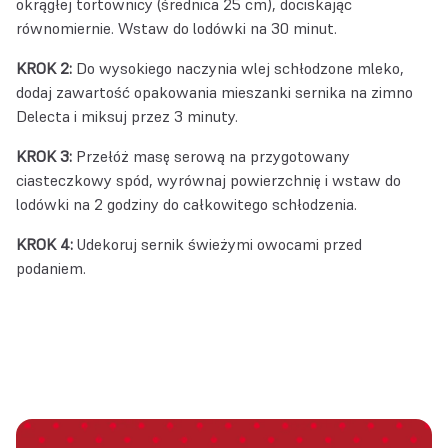
okrągłej tortownicy (średnica 25 cm), dociskając
równomiernie. Wstaw do lodówki na 30 minut.
KROK 2:
Do wysokiego naczynia wlej schłodzone mleko,
dodaj zawartość opakowania mieszanki sernika na zimno
Delecta i miksuj przez 3 minuty.
KROK 3:
Przełóż masę serową na przygotowany
ciasteczkowy spód, wyrównaj powierzchnię i wstaw do
lodówki na 2 godziny do całkowitego schłodzenia.
KROK 4:
Udekoruj sernik świeżymi owocami przed
podaniem.