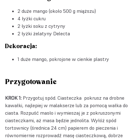
2 duże mango (około 500 g miąższu)
4 łyżki cukru
2 łyżki soku z cytryny
2 łyżki
żelatyny Delecta
Dekoracja:
1 duże mango, pokrojone w cienkie plastry
Przygotowanie
KROK 1:
Przygotuj spód. Ciasteczka pokrusz na drobne
kawałki, najlepiej w malakserze lub za pomocą wałka do
ciasta. Rozpuść masło i wymieszaj je z pokruszonymi
ciasteczkami, aż masa będzie jednolita. Wyłóż spód
tortownicy (średnica 24 cm) papierem do pieczenia i
równomiernie rozprowadź masę ciasteczkową, dobrze