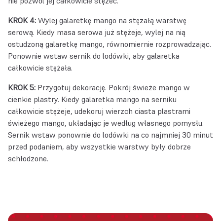
nie pozwól jej całkowicie stężeć.
KROK 4:
Wylej galaretkę mango na stężałą warstwę
serową. Kiedy masa serowa już stężeje, wylej na nią
ostudzoną galaretkę mango, równomiernie rozprowadzając.
Ponownie wstaw sernik do lodówki, aby galaretka
całkowicie stężała.
KROK 5:
Przygotuj dekorację. Pokrój świeże mango w
cienkie plastry. Kiedy galaretka mango na serniku
całkowicie stężeje, udekoruj wierzch ciasta plastrami
świeżego mango, układając je według własnego pomysłu.
Sernik wstaw ponownie do lodówki na co najmniej 30 minut
przed podaniem, aby wszystkie warstwy były dobrze
schłodzone.