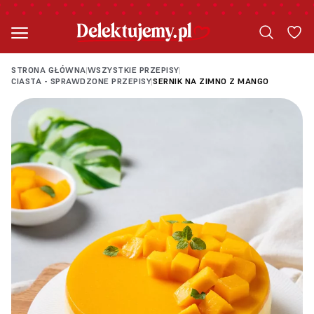
STRONA GŁÓWNA
WSZYSTKIE PRZEPISY
|
|
CIASTA - SPRAWDZONE PRZEPISY
SERNIK NA ZIMNO Z MANGO
|