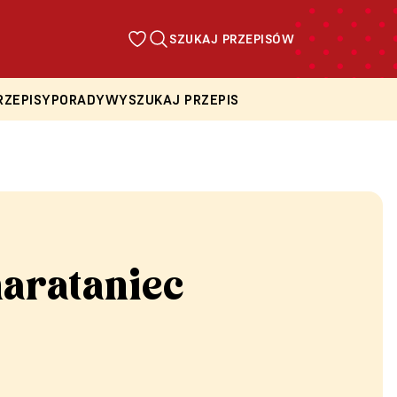
SZUKAJ PRZEPISÓW
RZEPISY
PORADY
WYSZUKAJ PRZEPIS
arataniec