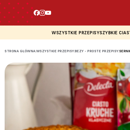
WSZYSTKIE PRZEPISY
SZYBKIE CIAS
STRONA GŁÓWNA
WSZYSTKIE PRZEPISY
BEZY - PROSTE PRZEPISY
SERNI
|
|
|