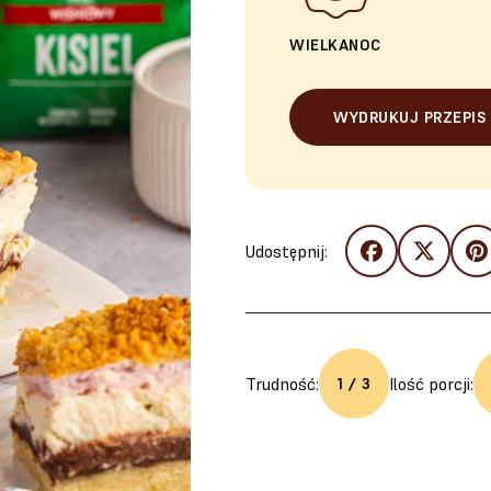
WIELKANOC
WYDRUKUJ PRZEPIS
Udostępnij:
Trudność:
Ilość porcji:
1 / 3