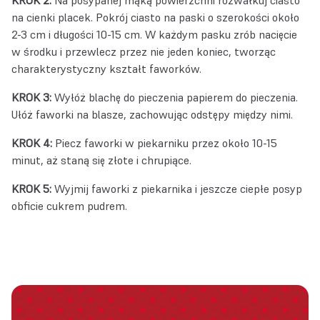
KROK 2:
Na posypanej mąką powierzchni rozwałkuj ciasto
na cienki placek. Pokrój ciasto na paski o szerokości około
2-3 cm i długości 10-15 cm. W każdym pasku zrób nacięcie
w środku i przewlecz przez nie jeden koniec, tworząc
charakterystyczny kształt faworków.
KROK 3:
Wyłóż blachę do pieczenia papierem do pieczenia.
Ułóż faworki na blasze, zachowując odstępy między nimi.
KROK 4:
Piecz faworki w piekarniku przez około 10-15
minut, aż staną się złote i chrupiące.
KROK 5:
Wyjmij faworki z piekarnika i jeszcze ciepłe posyp
obficie cukrem pudrem.