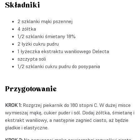
Składniki
2 szklanki mąki pszennej
4 żółtka
1/2 szklanki śmietany 18%
2 łyżki cukru pudru
1 łyżeczka
ekstraktu waniliowego Delecta
szczypta soli
1/2 szklanki cukru pudru do posypania
Przygotowanie
KROK 1:
Rozgrzej piekarnik do 180 stopni C. W dużej misce
wymieszaj mąkę, cukier puder i sól. Dodaj żółtka, śmietanę i
ekstrakt waniliowy, a następnie zagnieć ciasto, aż będzie
gładkie i elastyczne.