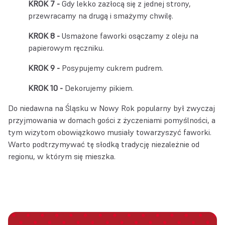
Gdy lekko zazłocą się z jednej strony,
przewracamy na drugą i smażymy chwilę.
Usmażone faworki osączamy z oleju na
papierowym ręczniku.
Posypujemy cukrem pudrem.
Dekorujemy pikiem.
Do niedawna na Śląsku w Nowy Rok popularny był zwyczaj
przyjmowania w domach gości z życzeniami pomyślności, a
tym wizytom obowiązkowo musiały towarzyszyć faworki.
Warto podtrzymywać tę słodką tradycję niezależnie od
regionu, w którym się mieszka.