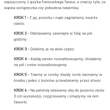
zapożyczony z języka francuskiego faveur, a znaczy tyle, co
wąska wstążeczka czy jedwabna tasiemka.
Z jaj, proszku i mąki zagniatamy zwarte
ciasto.
Odstawiamy zawinięte w folię na pół
godziny.
Dzielimy je na dwie części.
Każdą cienko rozwałkowujemy, składamy
na pół i znów rozwałkowujemy.
Tniemy w romby. Każdy romb nacinamy w
środku i jeden z końców przewlekamy przez otwór.
Na patelnię wlewamy olej do poziomu około
3 cm wysokości, rozgrzewamy i smażymy na nim
faworki.