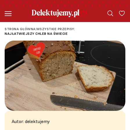
STRONA GŁÓWNA
WSZYSTKIE PRZEPISY
|
|
NAJŁATWIEJSZY CHLEB NA ŚWIECIE
Autor: delektujemy