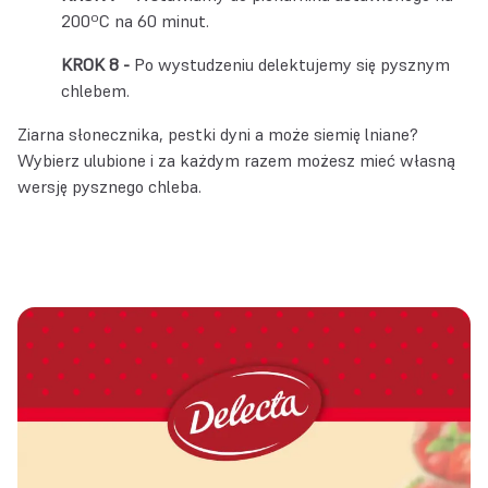
200ºC na 60 minut.
Po wystudzeniu delektujemy się pysznym
chlebem.
Ziarna słonecznika, pestki dyni a może siemię lniane?
Wybierz ulubione i za każdym razem możesz mieć własną
wersję pysznego chleba.