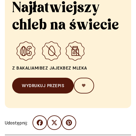
Najłatwiejszy
chleb na świecie
Z BAKALIAMI
BEZ JAJEK
BEZ MLEKA
WYDRUKUJ PRZEPIS
🧡
Udostępnij: