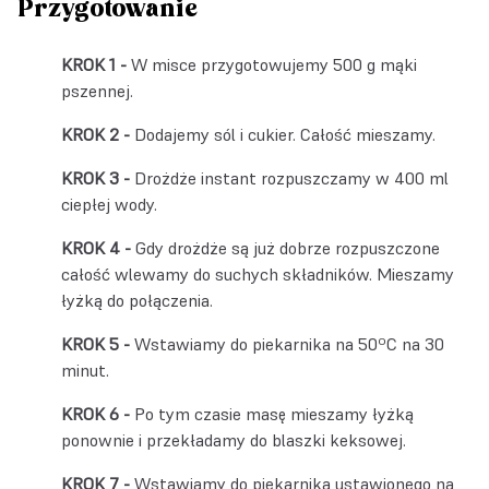
Przygotowanie
W misce przygotowujemy 500 g mąki
pszennej.
Dodajemy sól i cukier. Całość mieszamy.
Drożdże instant
rozpuszczamy w 400 ml
ciepłej wody.
Gdy drożdże są już dobrze rozpuszczone
całość wlewamy do suchych składników. Mieszamy
łyżką do połączenia.
Wstawiamy do piekarnika na 50ºC na 30
minut.
Po tym czasie masę mieszamy łyżką
ponownie i przekładamy do blaszki keksowej.
Wstawiamy do piekarnika ustawionego na