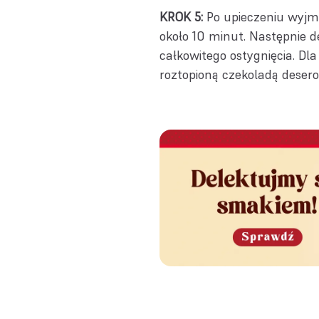
KROK 5:
Po upieczeniu wyjmi
około 10 minut. Następnie de
całkowitego ostygnięcia. 
roztopioną czekoladą deser