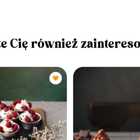
e Cię również zainteres
🧡