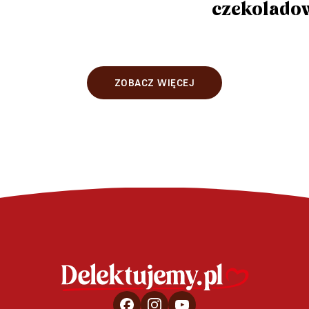
czekolado
ZOBACZ WIĘCEJ