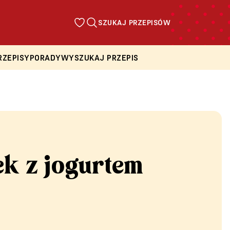
SZUKAJ PRZEPISÓW
RZEPISY
PORADY
WYSZUKAJ PRZEPIS
k z jogurtem