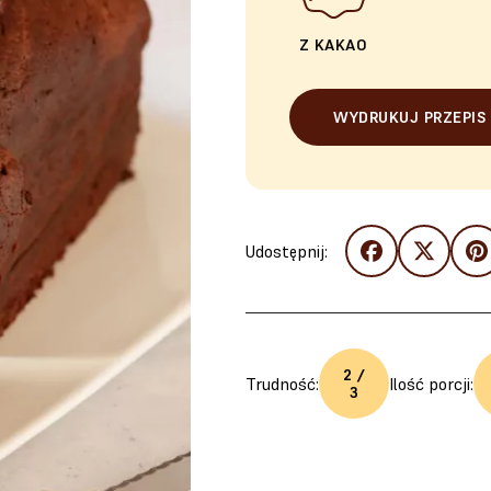
Z KAKAO
WYDRUKUJ PRZEPIS
Udostępnij:
2 /
Trudność:
Ilość porcji:
3