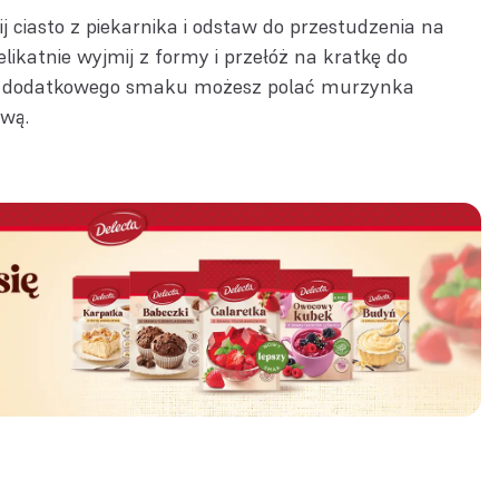
j ciasto z piekarnika i odstaw do przestudzenia na
likatnie wyjmij z formy i przełóż na kratkę do
Dla dodatkowego smaku możesz polać murzynka
ową.