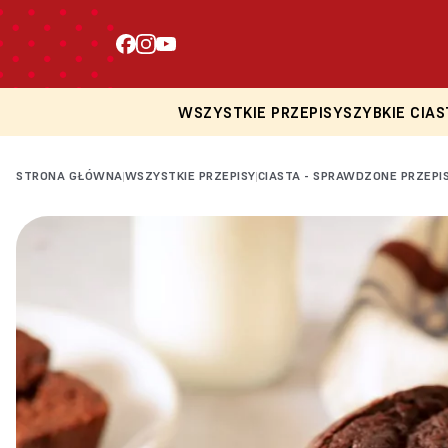
WSZYSTKIE PRZEPISY
SZYBKIE CIAS
STRONA GŁÓWNA
WSZYSTKIE PRZEPISY
CIASTA - SPRAWDZONE PRZEPI
|
|