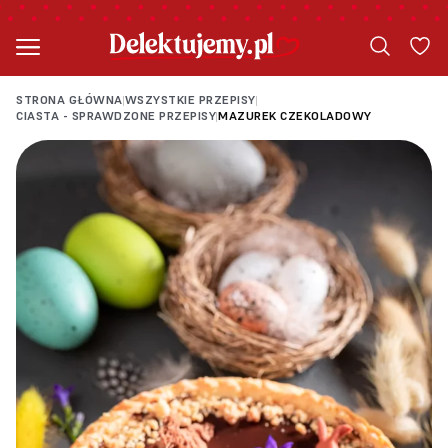
STRONA GŁÓWNA
WSZYSTKIE PRZEPISY
|
|
CIASTA - SPRAWDZONE PRZEPISY
MAZUREK CZEKOLADOWY
|