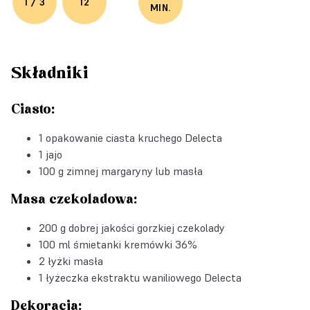
1 / 3
12
MIN.
Składniki
Ciasto:
1 opakowanie
ciasta kruchego Delecta
1 jajo
100 g zimnej margaryny lub masła
Masa czekoladowa:
200 g dobrej jakości gorzkiej czekolady
100 ml śmietanki kremówki 36%
2 łyżki masła
1 łyżeczka
ekstraktu waniliowego Delecta
Dekoracja: