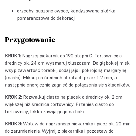
orzechy, suszone owoce, kandyzowana skórka
pomarańczowa do dekoracji
Przygotowanie
KROK 1:
Nagrzej piekarnik do 190 stopni C. Tortownicę o
średnicy ok. 24 cm wysmaruj tłuszczem. Do głębokiej miski
wsyp zawartość torebki, dodaj jajo i pokrojoną margarynę
(masło). Miksuj na średnich obrotach przez 1-2 min, a
następnie energicznie zagnieć do połączenia się składników.
KROK 2:
Rozwałkuj ciasto na placek o średnicy ok. 2 cm
większej niż średnica tortownicy. Przenieś ciasto do
tortownicy, lekko zawijając je na boki.
KROK 3:
Wstaw do nagrzanego piekarnika i piecz ok. 20 min
do zarumienienia. Wyjmij z piekarnika i pozostaw do