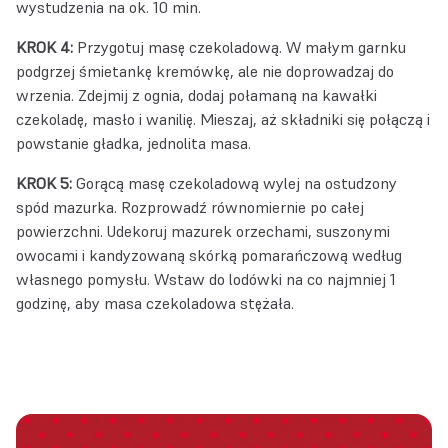
wystudzenia na ok. 10 min.
KROK 4:
Przygotuj masę czekoladową. W małym garnku
podgrzej śmietankę kremówkę, ale nie doprowadzaj do
wrzenia. Zdejmij z ognia, dodaj połamaną na kawałki
czekoladę, masło i wanilię. Mieszaj, aż składniki się połączą i
powstanie gładka, jednolita masa.
KROK 5:
Gorącą masę czekoladową wylej na ostudzony
spód mazurka. Rozprowadź równomiernie po całej
powierzchni. Udekoruj mazurek orzechami, suszonymi
owocami i kandyzowaną skórką pomarańczową według
własnego pomysłu. Wstaw do lodówki na co najmniej 1
godzinę, aby masa czekoladowa stężała.