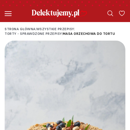
STRONA GŁÓWNA
WSZYSTKIE PRZEPISY
|
|
TORTY - SPRAWDZONE PRZEPISY
MASA ORZECHOWA DO TORTU
|