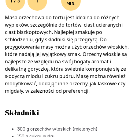
1 / 3
1
MIN.
Masa orzechowa do tortu jest idealna do różnych
wypieków, szczególnie do tortów, ciast ucieranych i
ciast biszkoptowych. Najlepiej smakuje po
schłodzeniu, gdy składniki się przegryzą. Do
przygotowania masy można użyć orzechów włoskich,
które nadają jej wyjątkowy smak. Orzechy włoskie są
najlepsze ze względu na swój bogaty aromat i
delikatną goryczkę, która świetnie komponuje się ze
słodyczą miodu i cukru pudru. Masę można również
modyfikować, dodając inne orzechy, jak laskowe czy
migdały, w zależności od preferencji.
Składniki
300 g orzechów włoskich (mielonych)
150 g cukru pudru