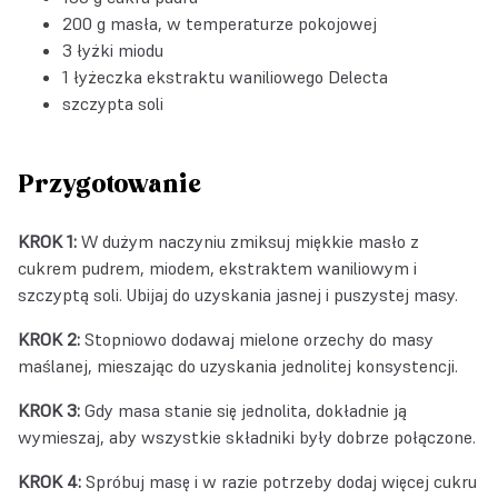
200 g masła, w temperaturze pokojowej
3 łyżki miodu
1 łyżeczka
ekstraktu waniliowego Delecta
szczypta soli
Przygotowanie
KROK 1:
W dużym naczyniu zmiksuj miękkie masło z
cukrem pudrem, miodem, ekstraktem waniliowym i
szczyptą soli. Ubijaj do uzyskania jasnej i puszystej masy.
KROK 2:
Stopniowo dodawaj mielone orzechy do masy
maślanej, mieszając do uzyskania jednolitej konsystencji.
KROK 3:
Gdy masa stanie się jednolita, dokładnie ją
wymieszaj, aby wszystkie składniki były dobrze połączone.
KROK 4:
Spróbuj masę i w razie potrzeby dodaj więcej cukru