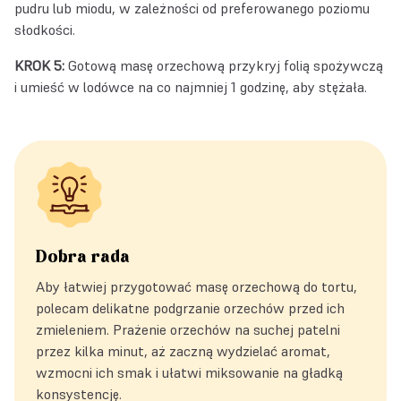
pudru lub miodu, w zależności od preferowanego poziomu
słodkości.
KROK 5:
Gotową masę orzechową przykryj folią spożywczą
i umieść w lodówce na co najmniej 1 godzinę, aby stężała.
Dobra rada
Aby łatwiej przygotować masę orzechową do tortu,
polecam delikatne podgrzanie orzechów przed ich
zmieleniem. Prażenie orzechów na suchej patelni
przez kilka minut, aż zaczną wydzielać aromat,
wzmocni ich smak i ułatwi miksowanie na gładką
konsystencję.