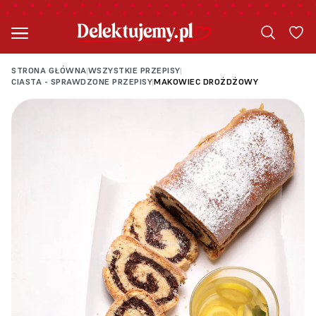
STRONA GŁÓWNA
WSZYSTKIE PRZEPISY
|
|
CIASTA - SPRAWDZONE PRZEPISY
MAKOWIEC DROŻDŻOWY
|