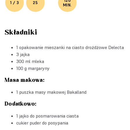
120
1 / 3
25
MIN.
Składniki
1 opakowanie mieszanki na
ciasto drożdżowe Delecta
3 jajka
300 ml mleka
100 g margaryny
Masa makowa:
1 puszka
masy makowej Bakalland
Dodatkowo:
1 jajko do posmarowania ciasta
cukier puder do posypania