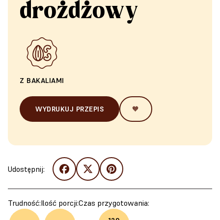
drożdżowy
Z BAKALIAMI
WYDRUKUJ PRZEPIS
🧡
Udostępnij:
Trudność:
Ilość porcji:
Czas przygotowania: