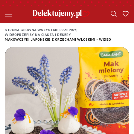
STRONA GŁÓWNA
WSZYSTKIE PRZEPISY
|
|
WIDEOPRZEPISY NA CIASTA I DESERY
|
MAKOWCZYKI JAPOŃSKIE Z ORZECHAMI WŁOSKIMI - WIDEO
Loading