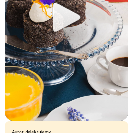
Autor: delektujemy