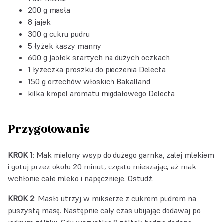
200 g masła
8 jajek
300 g cukru pudru
5 łyżek kaszy manny
600 g jabłek startych na dużych oczkach
1 łyżeczka
proszku do pieczenia Delecta
150 g
orzechów włoskich Bakalland
kilka kropel
aromatu migdałowego Delecta
Przygotowanie
KROK 1
: Mak mielony wsyp do dużego garnka, zalej mlekiem
i gotuj przez około 20 minut, często mieszając, aż mak
wchłonie całe mleko i napęcznieje. Ostudź.
KROK 2
: Masło utrzyj w mikserze z cukrem pudrem na
puszystą masę. Następnie cały czas ubijając dodawaj po