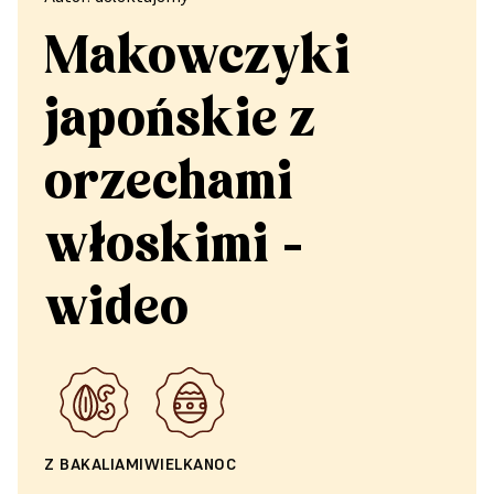
Makowczyki
japońskie z
orzechami
włoskimi -
wideo
Z BAKALIAMI
WIELKANOC