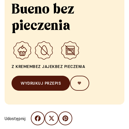
Bueno bez
pieczenia
Z KREMEM
BEZ JAJEK
BEZ PIECZENIA
WYDRUKUJ PRZEPIS
🧡
Udostępnij: