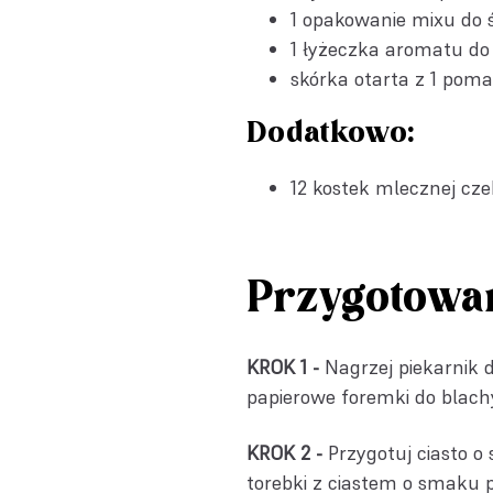
1 opakowanie
mixu do 
1 łyżeczka
aromatu do
skórka otarta z 1 pom
Dodatkowo:
12 kostek mlecznej cze
Przygotowa
KROK 1 -
Nagrzej piekarnik 
papierowe foremki do blach
KROK 2 -
Przygotuj ciasto 
torebki z ciastem o smaku 