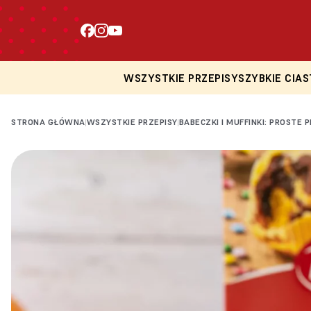
WSZYSTKIE PRZEPISY
SZYBKIE CIAS
STRONA GŁÓWNA
WSZYSTKIE PRZEPISY
BABECZKI I MUFFINKI: PROSTE 
|
|