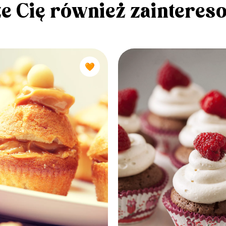
e Cię również zainteres
🧡