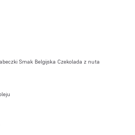
babeczki Smak Belgijska Czekolada z nuta
leju
%