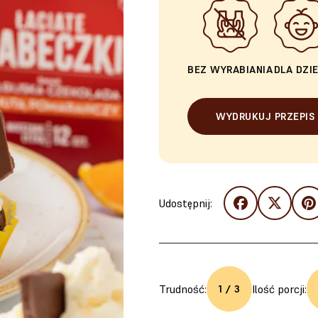
BEZ WYRABIANIA
DLA DZIE
WYDRUKUJ PRZEPIS
Udostępnij:
Trudność:
Ilość porcji:
1 / 3