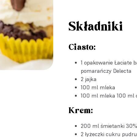
Składniki
Ciasto:
1 opakowanie
Łaciate 
pomarańczy Delecta
2 jajka
100 ml mleka
100 ml mleka 100 ml o
Krem:
200 ml śmietanki 30
2 łyżeczki cukru pudru