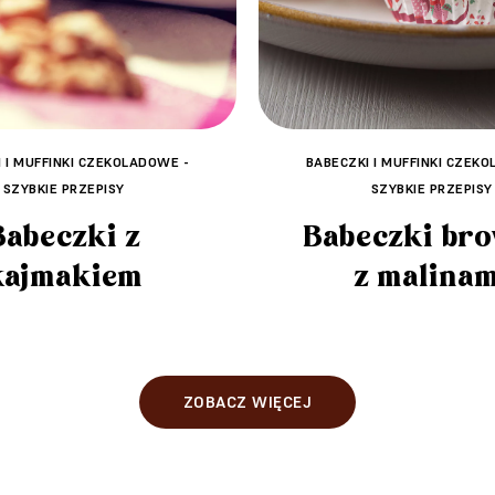
BABECZKI I MUFFINKI CZEK
 I MUFFINKI CZEKOLADOWE -
SZYBKIE PRZEPISY
SZYBKIE PRZEPISY
Babeczki br
Babeczki z
z malinam
kajmakiem
ZOBACZ WIĘCEJ