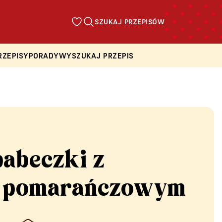
SZUKAJ PRZEPISÓW
RZEPISY
PORADY
WYSZUKAJ PRZEPIS
babeczki z
 pomarańczowym