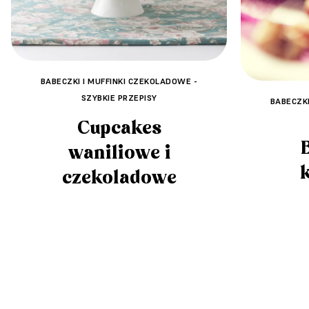
BABECZKI I MUFFINKI CZEKOLADOWE -
SZYBKIE PRZEPISY
BABECZKI
Cupcakes
waniliowe i
czekoladowe