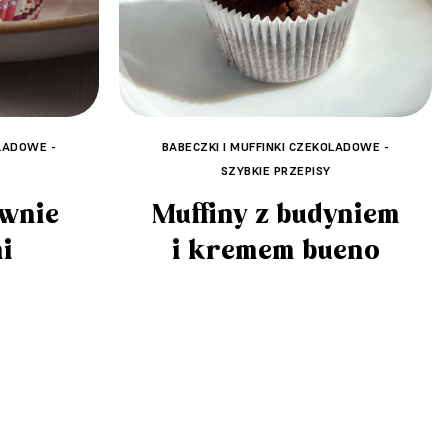
OLADOWE -
BABECZKI I MUFFINKI CZEKOLADOWE -
SZYBKIE PRZEPISY
ownie
Muffiny z budyniem
i
i kremem bueno