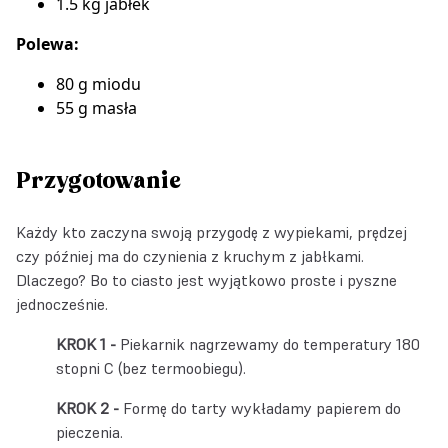
1.5 kg jabłek
Polewa:
80 g miodu
55 g masła
Przygotowanie
Każdy kto zaczyna swoją przygodę z wypiekami, prędzej
czy później ma do czynienia z kruchym z jabłkami.
Dlaczego? Bo to ciasto jest wyjątkowo proste i pyszne
jednocześnie.
Piekarnik nagrzewamy do temperatury 180
stopni C (bez termoobiegu).
Formę do tarty wykładamy papierem do
pieczenia.