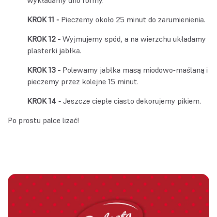
wykładamy dno formy.
Pieczemy około 25 minut do zarumienienia.
Wyjmujemy spód, a na wierzchu układamy
plasterki jabłka.
Polewamy jabłka masą miodowo-maślaną i
pieczemy przez kolejne 15 minut.
Jeszcze ciepłe ciasto dekorujemy pikiem.
Po prostu palce lizać!