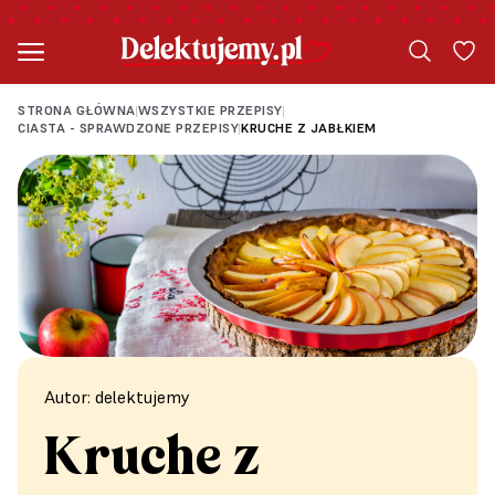
STRONA GŁÓWNA
WSZYSTKIE PRZEPISY
|
|
CIASTA - SPRAWDZONE PRZEPISY
KRUCHE Z JABŁKIEM
|
Autor: delektujemy
Kruche z