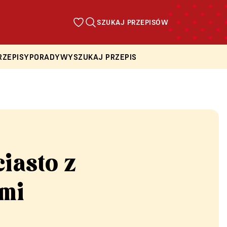
SZUKAJ PRZEPISÓW
RZEPISY
PORADY
WYSZUKAJ PRZEPIS
iasto z
mi