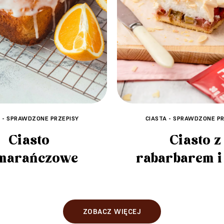
A - SPRAWDZONE PRZEPISY
CIASTA - SPRAWDZONE PR
Ciasto
Ciasto z
marańczowe
rabarbarem i
ZOBACZ WIĘCEJ