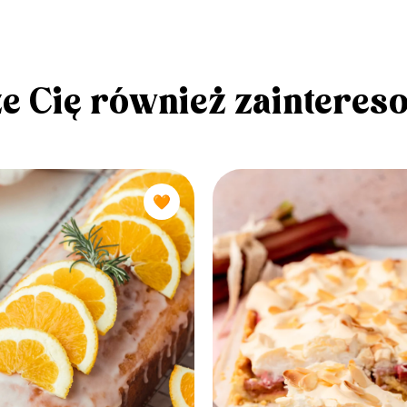
e Cię również zainteres
🧡