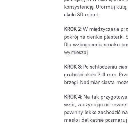
konsystencję. Uformuj kulę,
około 30 minut.
KROK 2:
W międzyczasie przy
pokrój na cienkie plasterki.
Dla wzbogacenia smaku pos
wymieszaj.
KROK 3:
Po schłodzeniu ciast
grubości około 3-4 mm. Przeł
brzegi. Nadmiar ciasta może
KROK 4:
Na tak przygotowan
wzór, zaczynając od zewnęt
powinny lekko zachodzić na 
masło i delikatnie posmaruj