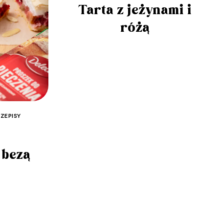
Tarta z jeżynami i
różą
ZEPISY
 bezą