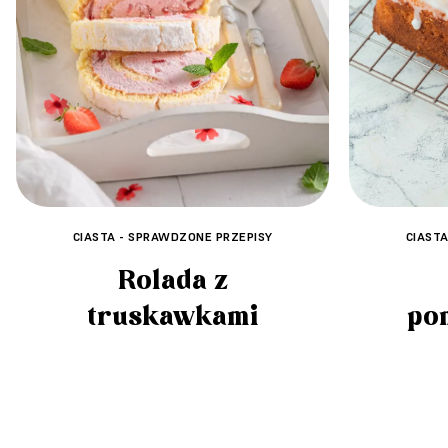
CIASTA - SPRAWDZONE PRZEPISY
CIAST
Rolada z
truskawkami
po