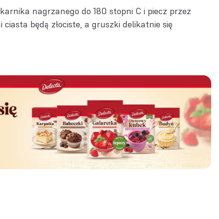
karnika nagrzanego do 180 stopni C i piecz przez
ciasta będą złociste, a gruszki delikatnie się