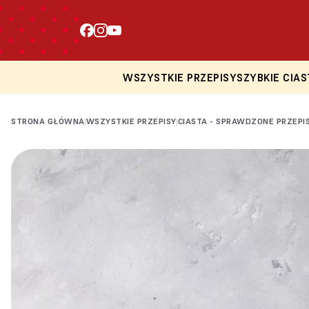
WSZYSTKIE PRZEPISY
SZYBKIE CIAS
STRONA GŁÓWNA
WSZYSTKIE PRZEPISY
CIASTA - SPRAWDZONE PRZEPI
|
|