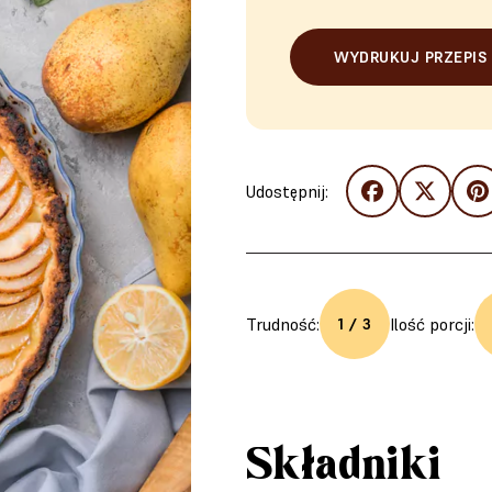
WYDRUKUJ PRZEPIS
Udostępnij:
Trudność:
Ilość porcji:
1 / 3
Składniki