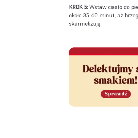
KROK 5:
Wstaw ciasto do pie
około 35-40 minut, aż brzegi 
skarmelizują.