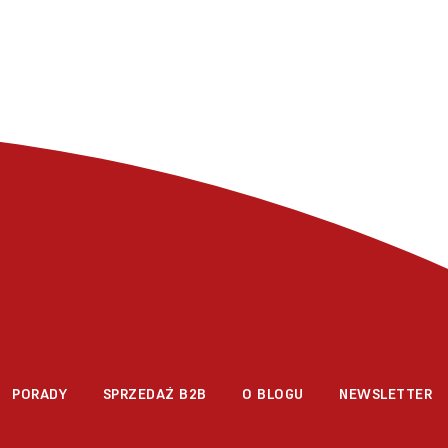
PORADY
SPRZEDAŻ B2B
O BLOGU
NEWSLETTER