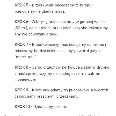
Brzoskwinie odcedzamy z syropu i
blendujemy na gładką masę.
Żelatynę rozpuszczamy w gorącej wodzie
(30 ml), dodajemy do brzoskwiń i szybko miksujemy,
aby nie powstały grudki.
Brzoskwiniowy mus dodajemy do kremu i
mieszamy bardzo delikatnie, aby powstał jedynie
“marmurek”.
Garść orzechów nerkowca siekamy drobno,
a następnie prażymy na suchej patelni z cukrem
trzcinowym.
Krem nakładamy do pucharków, a wierzch
dekorujemy prażonymi orzeszkami.
Ozdabiamy pikiem.