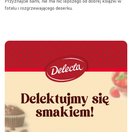
Przyznajcie sami, nie ma nic lepszego od dobrej książki w
fotelu i rozgrzewającego deserku.