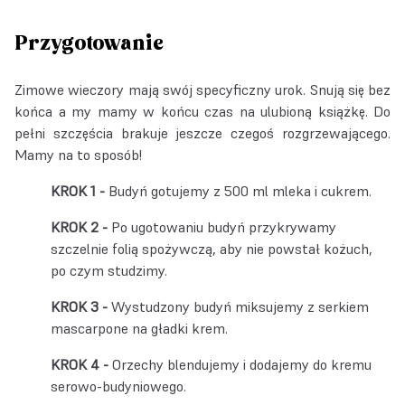
Przygotowanie
Zimowe wieczory mają swój specyficzny urok. Snują się bez
końca a my mamy w końcu czas na ulubioną książkę. Do
pełni szczęścia brakuje jeszcze czegoś rozgrzewającego.
Mamy na to sposób!
Budyń gotujemy z 500 ml mleka i cukrem.
Po ugotowaniu budyń przykrywamy
szczelnie folią spożywczą, aby nie powstał kożuch,
po czym studzimy.
Wystudzony budyń miksujemy z serkiem
mascarpone na gładki krem.
Orzechy blendujemy i dodajemy do kremu
serowo-budyniowego.