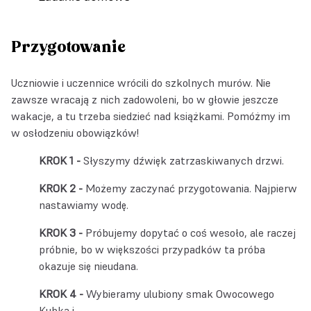
Przygotowanie
Uczniowie i uczennice wrócili do szkolnych murów. Nie
zawsze wracają z nich zadowoleni, bo w głowie jeszcze
wakacje, a tu trzeba siedzieć nad książkami. Pomóżmy im
w osłodzeniu obowiązków!
Słyszymy dźwięk zatrzaskiwanych drzwi.
Możemy zaczynać przygotowania. Najpierw
nastawiamy wodę.
Próbujemy dopytać o coś wesoło, ale raczej
próbnie, bo w większości przypadków ta próba
okazuje się nieudana.
Wybieramy ulubiony smak Owocowego
Kubka i…