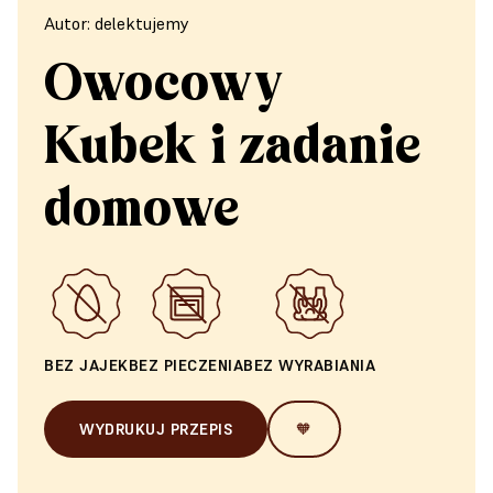
Autor: delektujemy
Owocowy
Kubek i zadanie
domowe
BEZ JAJEK
BEZ PIECZENIA
BEZ WYRABIANIA
WYDRUKUJ PRZEPIS
🧡