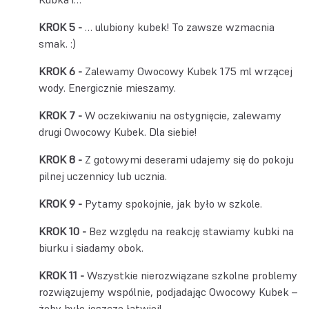
… ulubiony kubek! To zawsze wzmacnia
smak. :)
Zalewamy Owocowy Kubek 175 ml wrzącej
wody. Energicznie mieszamy.
W oczekiwaniu na ostygnięcie, zalewamy
drugi Owocowy Kubek. Dla siebie!
Z gotowymi deserami udajemy się do pokoju
pilnej uczennicy lub ucznia.
Pytamy spokojnie, jak było w szkole.
Bez względu na reakcję stawiamy kubki na
biurku i siadamy obok.
Wszystkie nierozwiązane szkolne problemy
rozwiązujemy wspólnie, podjadając Owocowy Kubek –
żeby było jeszcze łatwiej!