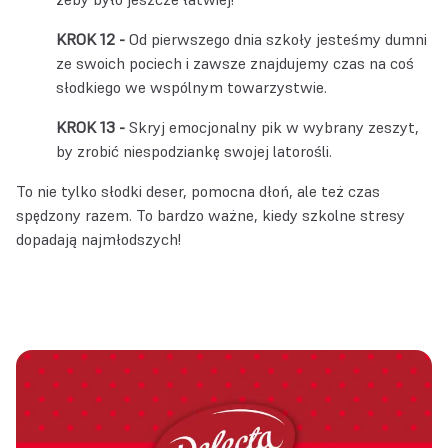
Od pierwszego dnia szkoły jesteśmy dumni
ze swoich pociech i zawsze znajdujemy czas na coś
słodkiego we wspólnym towarzystwie.
Skryj emocjonalny pik w wybrany zeszyt,
by zrobić niespodziankę swojej latorośli.
To nie tylko słodki deser, pomocna dłoń, ale też czas
spędzony razem. To bardzo ważne, kiedy szkolne stresy
dopadają najmłodszych!