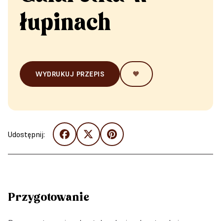
łupinach
WYDRUKUJ PRZEPIS
🧡
Udostępnij:
Przygotowanie