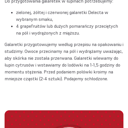
Do przygotowania galaretek w łupinach potrzebujemy:
zielonej, żółtej i czerwonej
galaretki Delecta
w
wybranym smaku,
4 grapefruitów lub dużych pomarańczy przeciętych
na pół i wydrążonych z miąższu.
Galaretki przygotowujemy według przepisu na opakowaniu i
studzimy. Owoce przecinamy na pół i wydrążamy uważając,
aby skórka nie została przerwana. Galaretki wlewamy do
łupin cytrusów i wstawiamy do lodówki na 1-1,5 godziny do
momentu stężenia. Przed podaniem połówki kroimy na
mniejsze cząstki (2-4 sztuki). Podajemy schłodzone.