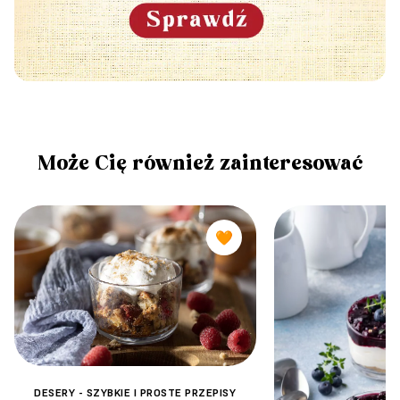
Może Cię również zainteresować
🧡
DESERY - SZYBKIE I PROSTE PRZEPISY