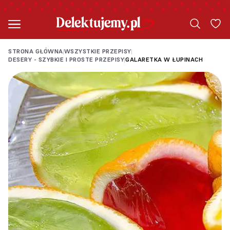
STRONA GŁÓWNA
WSZYSTKIE PRZEPISY
|
|
DESERY - SZYBKIE I PROSTE PRZEPISY
GALARETKA W ŁUPINACH
|