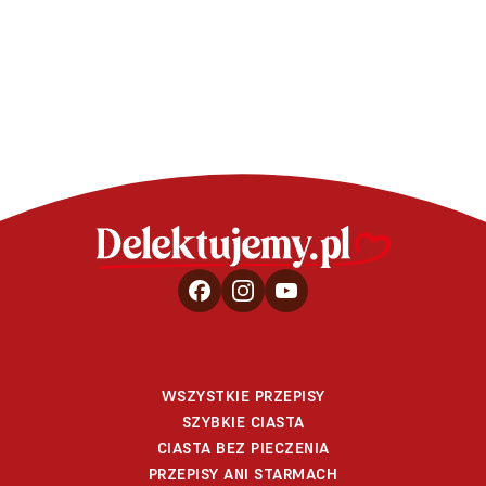
bitą śmietaną
suszonymi
WSZYSTKIE PRZEPISY
SZYBKIE CIASTA
CIASTA BEZ PIECZENIA
PRZEPISY ANI STARMACH