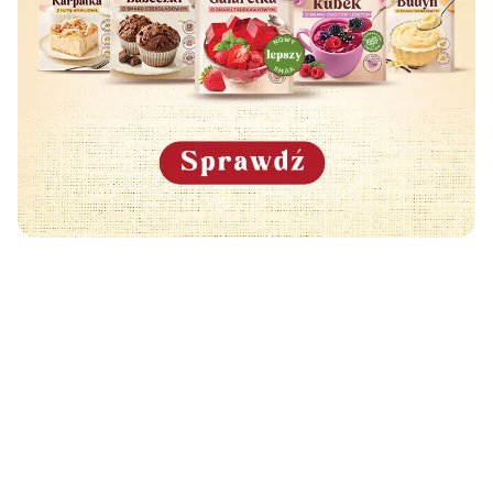
Może Cię również zainteresować
🧡