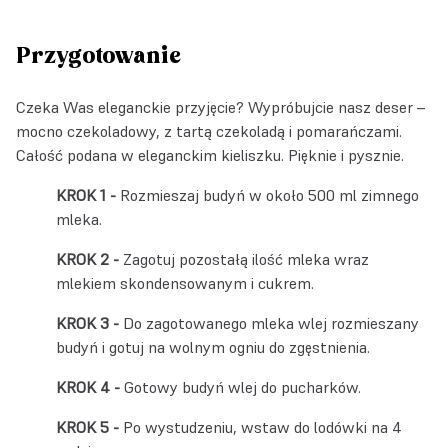
Przygotowanie
Czeka Was eleganckie przyjęcie? Wypróbujcie nasz deser –
mocno czekoladowy, z tartą czekoladą i pomarańczami.
Całość podana w eleganckim kieliszku. Pięknie i pysznie.
Rozmieszaj budyń w około 500 ml zimnego
mleka.
Zagotuj pozostałą ilość mleka wraz
mlekiem skondensowanym i cukrem.
Do zagotowanego mleka wlej rozmieszany
budyń i gotuj na wolnym ogniu do zgęstnienia.
Gotowy budyń wlej do pucharków.
Po wystudzeniu, wstaw do lodówki na 4