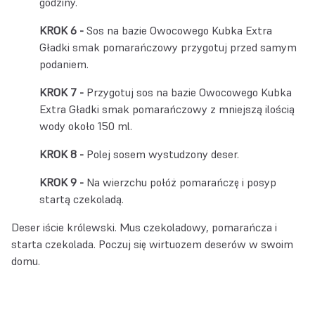
godziny.
Sos na bazie Owocowego Kubka Extra
Gładki smak pomarańczowy przygotuj przed samym
podaniem.
Przygotuj sos na bazie Owocowego Kubka
Extra Gładki smak pomarańczowy z mniejszą ilością
wody około 150 ml.
Polej sosem wystudzony deser.
Na wierzchu połóż pomarańczę i posyp
startą czekoladą.
Deser iście królewski. Mus czekoladowy, pomarańcza i
starta czekolada. Poczuj się wirtuozem deserów w swoim
domu.