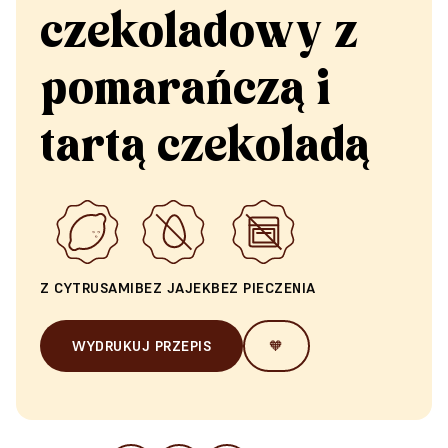
czekoladowy z
pomarańczą i
tartą czekoladą
Z CYTRUSAMI
BEZ JAJEK
BEZ PIECZENIA
WYDRUKUJ PRZEPIS
🧡