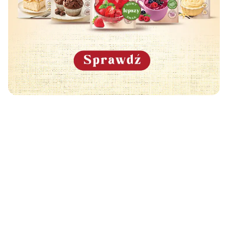
Może Cię również zainteresować
🧡