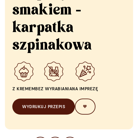
smakiem -
karpatka
szpinakowa
Z KREMEM
BEZ WYRABIANIA
NA IMPREZĘ
WYDRUKUJ PRZEPIS
🧡