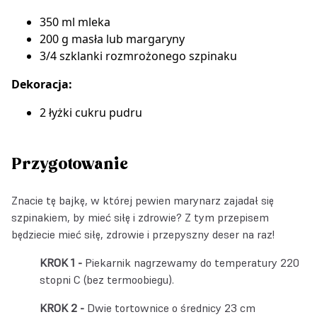
350 ml mleka
200 g masła lub margaryny
3/4 szklanki rozmrożonego szpinaku
Dekoracja:
2 łyżki cukru pudru
Przygotowanie
Znacie tę bajkę, w której pewien marynarz zajadał się
szpinakiem, by mieć siłę i zdrowie? Z tym przepisem
będziecie mieć siłę, zdrowie i przepyszny deser na raz!
Piekarnik nagrzewamy do temperatury 220
stopni C (bez termoobiegu).
Dwie tortownice o średnicy 23 cm