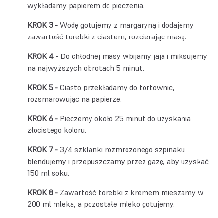
wykładamy papierem do pieczenia.
Wodę gotujemy z margaryną i dodajemy
zawartość torebki z ciastem, rozcierając masę.
Do chłodnej masy wbijamy jaja i miksujemy
na najwyższych obrotach 5 minut.
Ciasto przekładamy do tortownic,
rozsmarowując na papierze.
Pieczemy około 25 minut do uzyskania
złocistego koloru.
3/4 szklanki rozmrożonego szpinaku
blendujemy i przepuszczamy przez gazę, aby uzyskać
150 ml soku.
Zawartość torebki z kremem mieszamy w
200 ml mleka, a pozostałe mleko gotujemy.