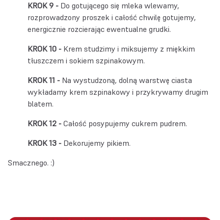
Do gotującego się mleka wlewamy,
rozprowadzony proszek i całość chwilę gotujemy,
energicznie rozcierając ewentualne grudki.
Krem studzimy i miksujemy z miękkim
tłuszczem i sokiem szpinakowym.
Na wystudzoną, dolną warstwę ciasta
wykładamy krem szpinakowy i przykrywamy drugim
blatem.
Całość posypujemy cukrem pudrem.
Dekorujemy pikiem.
Smacznego. :)