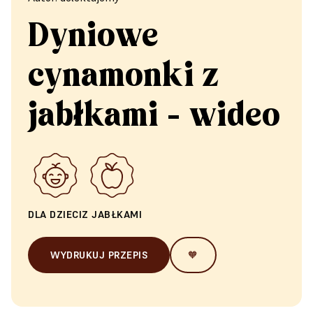
Dyniowe
cynamonki z
jabłkami - wideo
DLA DZIECI
Z JABŁKAMI
WYDRUKUJ PRZEPIS
🧡