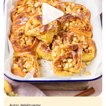
Autor: delektujemy