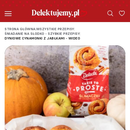
STRONA GŁÓWNA
WSZYSTKIE PRZEPISY
|
|
ŚNIADANIE NA SŁODKO - SZYBKIE PRZEPISY
|
DYNIOWE CYNAMONKI Z JABŁKAMI - WIDEO
Loading