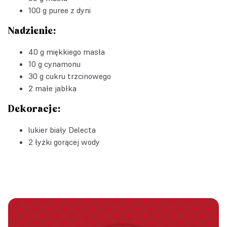
100 g puree z dyni
Nadzienie:
40 g miękkiego masła
10 g cynamonu
30 g cukru trzcinowego
2 małe jabłka
Dekoracje:
lukier biały Delecta
2 łyżki gorącej wody