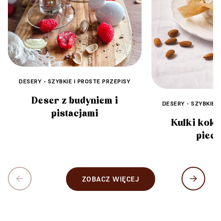
DESERY - SZYBKIE I PROSTE PRZEPISY
Deser z budyniem i
DESERY - SZYBKIE 
pistacjami
Kulki kok
piecz
ZOBACZ WIĘCEJ