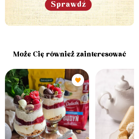
Może Cię również zainteresować
🧡