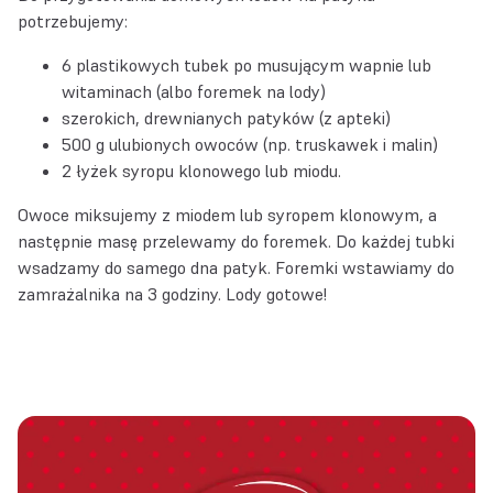
potrzebujemy:
6 plastikowych tubek po musującym wapnie lub
witaminach (albo foremek na lody)
szerokich, drewnianych patyków (z apteki)
500 g ulubionych owoców (np. truskawek i malin)
2 łyżek syropu klonowego lub miodu.
Owoce miksujemy z miodem lub syropem klonowym, a
następnie masę przelewamy do foremek. Do każdej tubki
wsadzamy do samego dna patyk. Foremki wstawiamy do
zamrażalnika na 3 godziny. Lody gotowe!