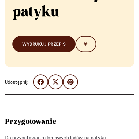
patyku
WYDRUKUJ PRZEPIS
🧡
Udostępnij:
Przygotowanie
Do przygotowania domowych lodów na patyku