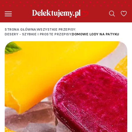
STRONA GŁÓWNA
WSZYSTKIE PRZEPISY
|
|
DESERY - SZYBKIE I PROSTE PRZEPISY
DOMOWE LODY NA PATYKU
|