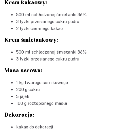
Krem kakaowy:
500 ml schłodzonej śmietanki 36%
3 łyżki przesianego cukru pudru
2 łyżki ciemnego kakao
Krem śmietankowy:
500 ml schłodzonej śmietanki 36%
3 łyżki przesianego cukru pudru
Masa serowa:
1 kg twarogu sernikowego
200 g cukru
5 jajek
100 g roztopionego masła
Dekoracja:
kakao do dekoracji