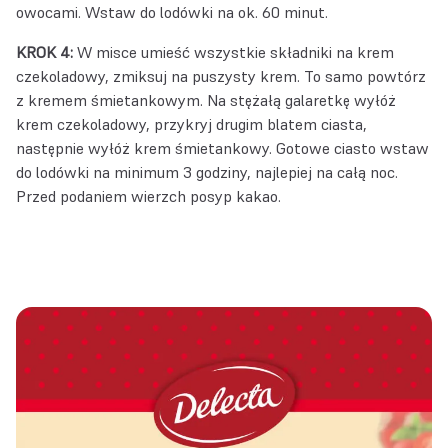
owocami. Wstaw do lodówki na ok. 60 minut.
KROK 4:
W misce umieść wszystkie składniki na krem
czekoladowy, zmiksuj na puszysty krem. To samo powtórz
z kremem śmietankowym. Na stężałą galaretkę wyłóż
krem czekoladowy, przykryj drugim blatem ciasta,
następnie wyłóż krem śmietankowy. Gotowe ciasto wstaw
do lodówki na minimum 3 godziny, najlepiej na całą noc.
Przed podaniem wierzch posyp kakao.