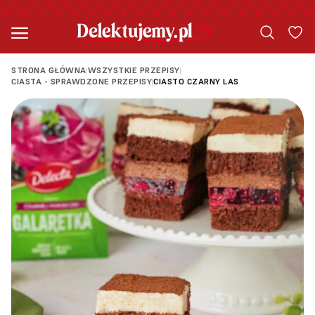
STRONA GŁÓWNA
WSZYSTKIE PRZEPISY
|
|
CIASTA - SPRAWDZONE PRZEPISY
CIASTO CZARNY LAS
|