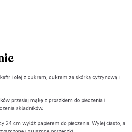
nie
fir i olej z cukrem, cukrem ze skórką cytrynową i
ów przesiej mąkę z proszkiem do pieczenia i
czenia składników.
cy 24 cm wyłóż papierem do pieczenia. Wylej ciasto, a
zyszczone i osuszone porzeczki.