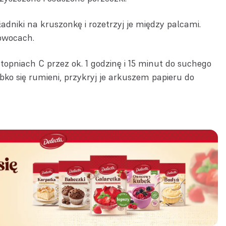
dniki na kruszonkę i rozetrzyj je między palcami.
owocach.
topniach C przez ok. 1 godzinę i 15 minut do suchego
ybko się rumieni, przykryj je arkuszem papieru do