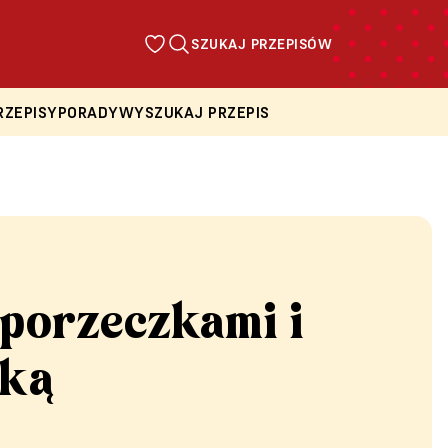
SZUKAJ PRZEPISÓW
RZEPISY
PORADY
WYSZUKAJ PRZEPIS
 porzeczkami i
nką