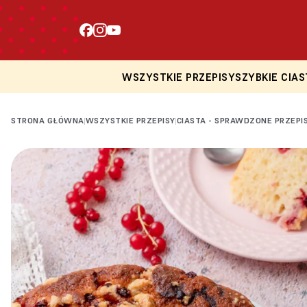
WSZYSTKIE PRZEPISY
SZYBKIE CIAS
STRONA GŁÓWNA
WSZYSTKIE PRZEPISY
CIASTA - SPRAWDZONE PRZEPI
|
|