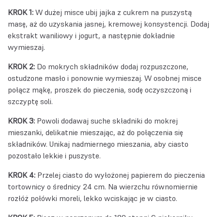
KROK 1:
W dużej misce ubij jajka z cukrem na puszystą
masę, aż do uzyskania jasnej, kremowej konsystencji. Dodaj
ekstrakt waniliowy i jogurt, a następnie dokładnie
wymieszaj.
KROK 2:
Do mokrych składników dodaj rozpuszczone,
ostudzone masło i ponownie wymieszaj. W osobnej misce
połącz mąkę, proszek do pieczenia, sodę oczyszczoną i
szczyptę soli.
KROK 3:
Powoli dodawaj suche składniki do mokrej
mieszanki, delikatnie mieszając, aż do połączenia się
składników. Unikaj nadmiernego mieszania, aby ciasto
pozostało lekkie i puszyste.
KROK 4:
Przelej ciasto do wyłożonej papierem do pieczenia
tortownicy o średnicy 24 cm. Na wierzchu równomiernie
rozłóż połówki moreli, lekko wciskając je w ciasto.