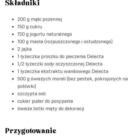
Składniki
200 g mąki pszennej
150 g cukru
150 g jogurtu naturalnego
100 g masła (rozpuszczonego i ostudzonego)
2 jajka
1 łyżeczka
proszku do pieczenia Delecta
1/2 łyżeczki
sody oczyszczonej Delecta
1 łyżeczka
ekstraktu waniliowego Delecta
500 g świeżych moreli (bez pestek, pokrojonych na
połówki)
szczypta soli
cukier puder do posypania
świeże listki mięty do dekoracji
Przygotowanie