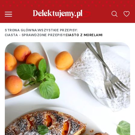
STRONA GŁÓWNA
WSZYSTKIE PRZEPISY
|
|
CIASTA - SPRAWDZONE PRZEPISY
CIASTO Z MORELAMI
|