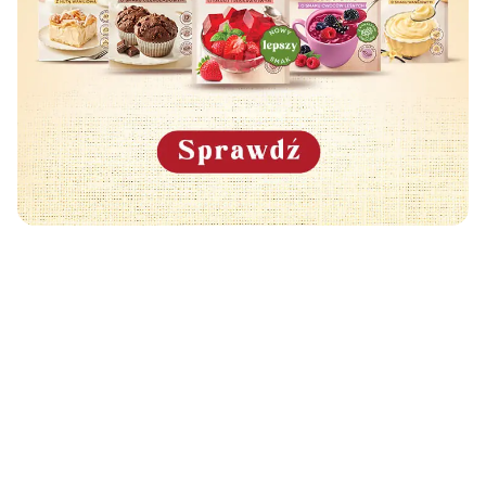
Może Cię również zainteresować
🧡