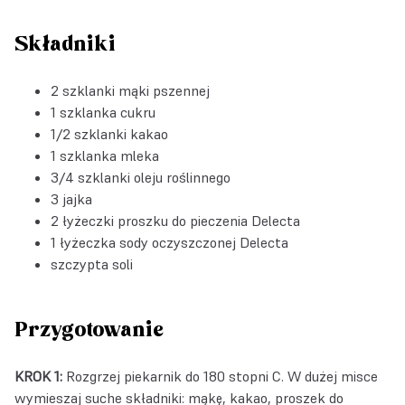
Składniki
2 szklanki mąki pszennej
1 szklanka cukru
1/2 szklanki kakao
1 szklanka mleka
3/4 szklanki oleju roślinnego
3 jajka
2 łyżeczki
proszku do pieczenia Delecta
1 łyżeczka
sody oczyszczonej Delecta
szczypta soli
Przygotowanie
KROK 1:
Rozgrzej piekarnik do 180 stopni C. W dużej misce
wymieszaj suche składniki: mąkę, kakao, proszek do