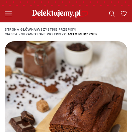
STRONA GŁÓWNA
WSZYSTKIE PRZEPISY
|
|
CIASTA - SPRAWDZONE PRZEPISY
CIASTO MURZYNEK
|