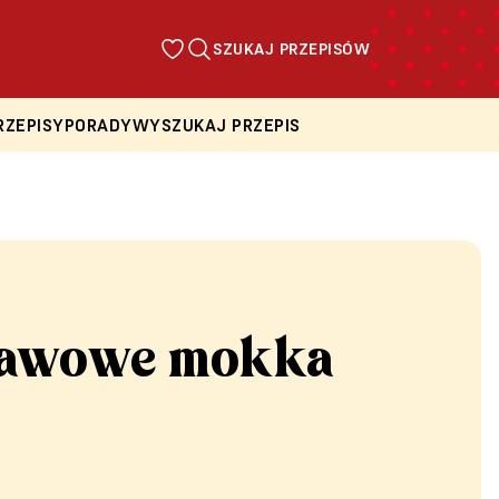
SZUKAJ PRZEPISÓW
RZEPISY
PORADY
WYSZUKAJ PRZEPIS
kawowe mokka