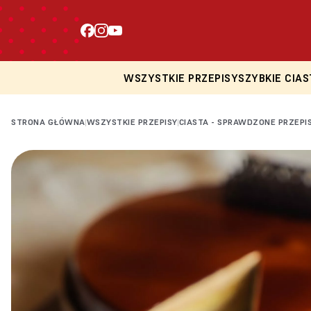
WSZYSTKIE PRZEPISY
SZYBKIE CIAS
STRONA GŁÓWNA
WSZYSTKIE PRZEPISY
CIASTA - SPRAWDZONE PRZEPI
|
|