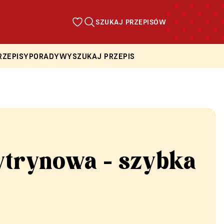
SZUKAJ PRZEPISÓW
RZEPISY
PORADY
WYSZUKAJ PRZEPIS
ytrynowa - szybka