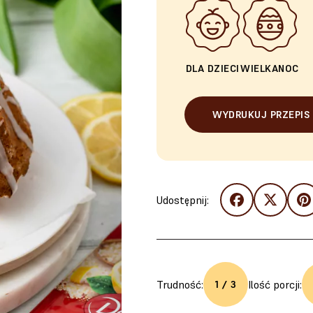
DLA DZIECI
WIELKANOC
WYDRUKUJ PRZEPIS
Udostępnij:
Trudność:
Ilość porcji:
1 / 3