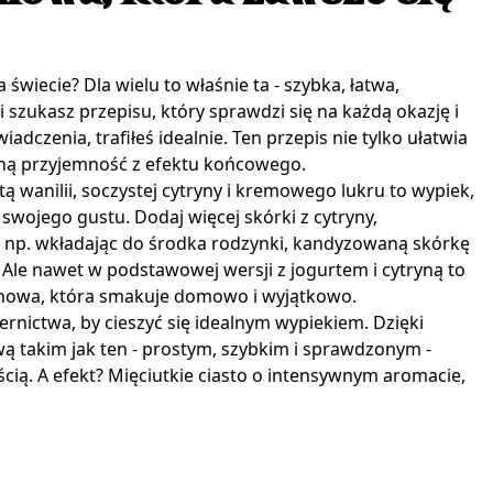
świecie? Dla wielu to właśnie ta - szybka, łatwa,
i szukasz przepisu, który sprawdzi się na każdą okazję i
dczenia, trafiłeś idealnie. Ten przepis nie tylko ułatwia
mną przyjemność z efektu końcowego.
 wanilii, soczystej cytryny i kremowego lukru to wypiek,
wojego gustu. Dodaj więcej skórki z cytryny,
 np. wkładając do środka rodzynki, kandyzowaną skórkę
le nawet w podstawowej wersji z jogurtem i cytryną to
nowa, która smakuje domowo i wyjątkowo.
rnictwa, by cieszyć się idealnym wypiekiem. Dzięki
 takim jak ten - prostym, szybkim i sprawdzonym -
ścią. A efekt? Mięciutkie ciasto o intensywnym aromacie,