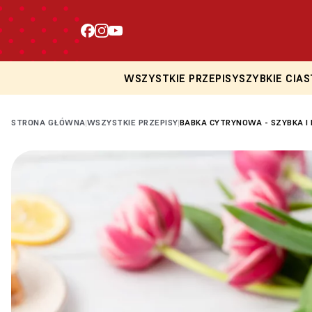
WSZYSTKIE PRZEPISY
SZYBKIE CIAS
STRONA GŁÓWNA
WSZYSTKIE PRZEPISY
BABKA CYTRYNOWA - SZYBKA I
|
|