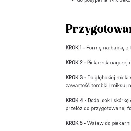
Przygotowa
KROK 1 -
Formę na babkę z
KROK 2 -
Piekarnik nagrzej 
KROK 3 -
Do głębokiej miski 
zawartość torebki i miksuj
KROK 4 -
Dodaj sok i skórkę
przełóż do przygotowanej f
KROK 5 -
Wstaw do piekarnik