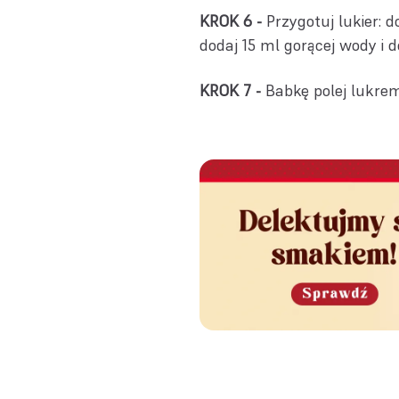
KROK 6 -
Przygotuj lukier: d
dodaj 15 ml gorącej wody i 
KROK 7 -
Babkę polej lukrem