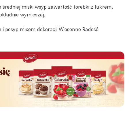
o średniej miski wsyp zawartość torebki z lukrem,
dokładnie wymieszaj.
 i posyp mixem dekoracji Wiosenne Radość.