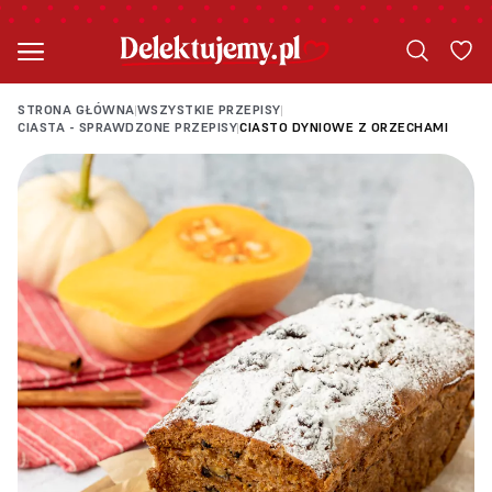
STRONA GŁÓWNA
WSZYSTKIE PRZEPISY
|
|
CIASTA - SPRAWDZONE PRZEPISY
CIASTO DYNIOWE Z ORZECHAMI
|