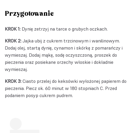
Przygotowanie
KROK 1:
Dynię zetrzyj na tarce o grubych oczkach.
KROK 2:
Jajka ubij z cukrem trzcinowym i wanilinowym.
Dodaj olej, startą dynię, cynamon i skórkę z pomarańczy i
wymieszaj. Dodaj mąkę, sodę oczyszczoną, proszek do
pieczenia oraz posiekane orzechy włoskie i dokładnie
wymieszaj.
KROK 3:
Ciasto przelej do keksówki wyłożonej papierem do
pieczenia. Piecz ok. 60 minut w 180 stopniach C. Przed
podaniem posyp cukrem pudrem.