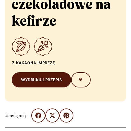
czekoladowe na
kefirze
Z KAKAO
NA IMPREZĘ
WYDRUKUJ PRZEPIS
🧡
Udostępnij: