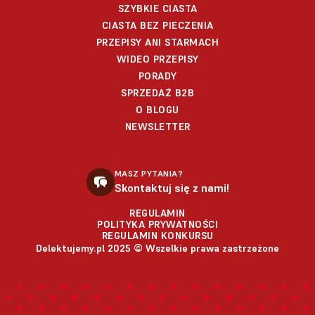
SZYBKIE CIASTA
CIASTA BEZ PIECZENIA
PRZEPISY ANI STARMACH
WIDEO PRZEPISY
PORADY
SPRZEDAŻ B2B
O BLOGU
NEWSLETTER
MASZ PYTANIA?
Skontaktuj się z nami!
REGULAMIN
POLITYKA PRYWATNOŚCI
REGULAMIN KONKURSU
Delektujemy.pl 2025 © Wszelkie prawa zastrzeżone