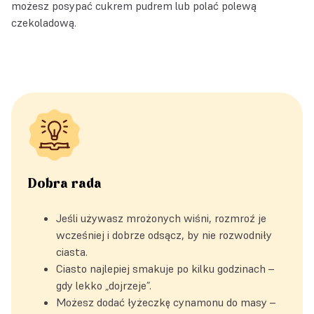
możesz posypać cukrem pudrem lub polać polewą
czekoladową.
Dobra rada
Jeśli używasz mrożonych wiśni, rozmroź je
wcześniej i dobrze odsącz, by nie rozwodniły
ciasta.
Ciasto najlepiej smakuje po kilku godzinach –
gdy lekko „dojrzeje”.
Możesz dodać łyżeczkę cynamonu do masy –