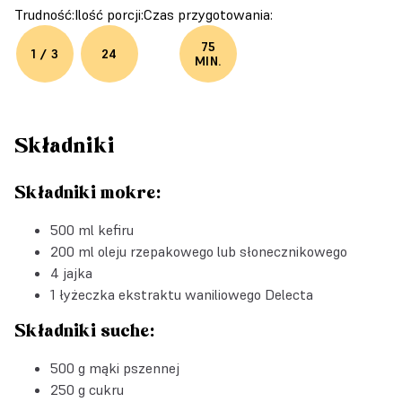
Trudność:
Ilość porcji:
Czas przygotowania:
75
1 / 3
24
MIN.
Składniki
Składniki mokre:
500 ml kefiru
200 ml oleju rzepakowego lub słonecznikowego
4 jajka
1 łyżeczka
ekstraktu waniliowego Delecta
Składniki suche:
500 g mąki pszennej
250 g cukru