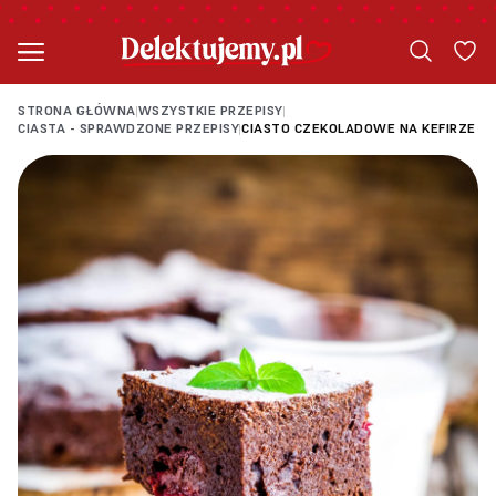
STRONA GŁÓWNA
WSZYSTKIE PRZEPISY
|
|
CIASTA - SPRAWDZONE PRZEPISY
CIASTO CZEKOLADOWE NA KEFIRZE
|