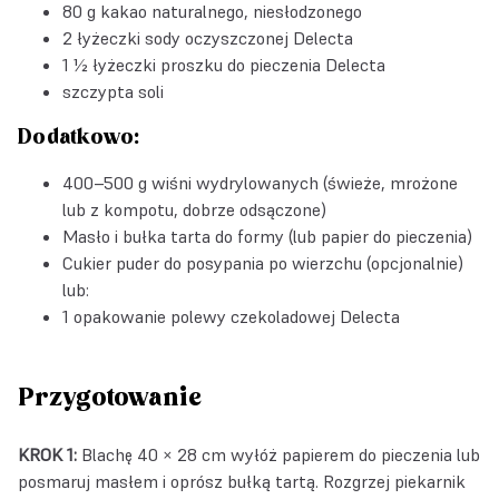
80 g kakao naturalnego, niesłodzonego
2 łyżeczki
sody oczyszczonej Delecta
1 ½ łyżeczki
proszku do pieczenia Delecta
szczypta soli
Dodatkowo:
400–500 g wiśni wydrylowanych (świeże, mrożone
lub z kompotu, dobrze odsączone)
Masło i bułka tarta do formy (lub papier do pieczenia)
Cukier puder do posypania po wierzchu (opcjonalnie)
lub:
1 opakowanie
polewy czekoladowej Delecta
Przygotowanie
KROK 1:
Blachę 40 × 28 cm wyłóż papierem do pieczenia lub
posmaruj masłem i oprósz bułką tartą. Rozgrzej piekarnik