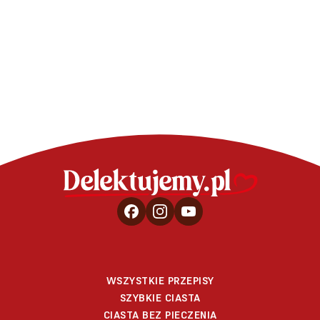
Faworki – pr
Ciasto Banoffee Pie z
herbatnikami
WSZYSTKIE PRZEPISY
SZYBKIE CIASTA
CIASTA BEZ PIECZENIA