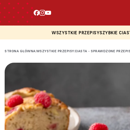
WSZYSTKIE PRZEPISY
SZYBKIE CIAS
STRONA GŁÓWNA
WSZYSTKIE PRZEPISY
CIASTA - SPRAWDZONE PRZEPI
|
|