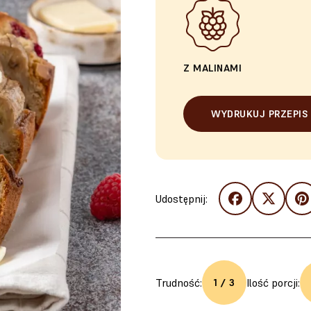
Z MALINAMI
WYDRUKUJ PRZEPIS
Udostępnij:
Trudność:
Ilość porcji:
1 / 3