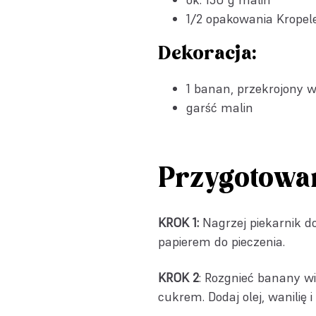
1/2 opakowania
Kropel
Dekoracja:
1 banan, przekrojony 
garść malin
Przygotowa
KROK 1:
Nagrzej piekarnik d
papierem do pieczenia.
KROK 2
: Rozgnieć banany w
cukrem. Dodaj olej, wanilię 