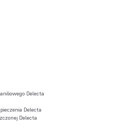
aniliowego Delecta
 pieczenia Delecta
zczonej Delecta