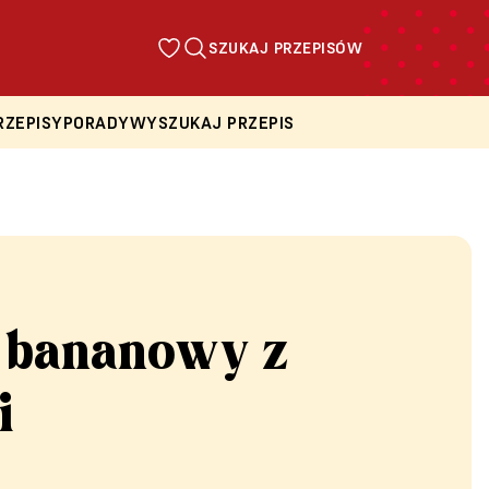
SZUKAJ PRZEPISÓW
RZEPISY
PORADY
WYSZUKAJ PRZEPIS
 bananowy z
i