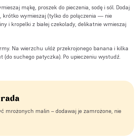
ieszaj mąkę, proszek do pieczenia, sodę i sól. Dodaj
 krótko wymieszaj (tylko do połączenia — nie
y i kropelki z białej czekolady, delikatnie wmieszaj
ormy. Na wierzchu ułóż przekrojonego banana i kilka
t (do suchego patyczka). Po upieczeniu wystudź.
 rada
ć mrożonych malin – dodawaj je zamrożone, nie
.