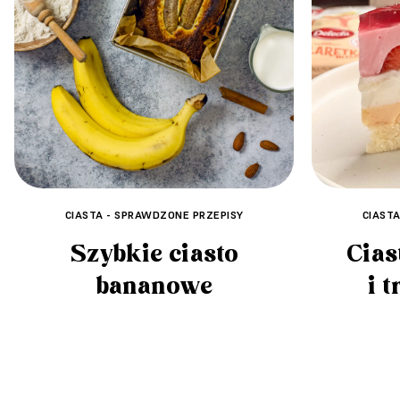
CIASTA - SPRAWDZONE PRZEPISY
CIAST
Szybkie ciasto
Cias
bananowe
i 