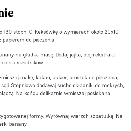
nie
do 180 stopni C. Keksówkę o wymiarach około 20x10
 papierem do pieczenia.
nany na gładką masę. Dodaj jajka, olej i ekstrakt
ączenia składników.
ieszaj mąkę, kakao, cukier, proszek do pieczenia,
 soli. Stopniowo dodawaj suche składniki do mokrych,
 połączą. Na końcu delikatnie wmieszaj posiekaną
rzygotowanej formy. Wyrównaj wierzch szpatułką. Na
erki banany.