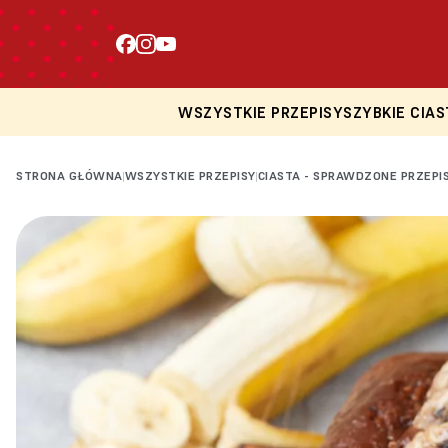
WSZYSTKIE PRZEPISY
SZYBKIE CIAS
STRONA GŁÓWNA
WSZYSTKIE PRZEPISY
CIASTA - SPRAWDZONE PRZEPI
|
|