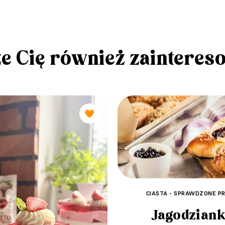
e Cię również zainteres
🧡
CIASTA - SPRAWDZONE PR
Jagodziank