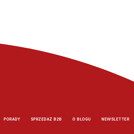
PORADY
SPRZEDAŻ B2B
O BLOGU
NEWSLETTER