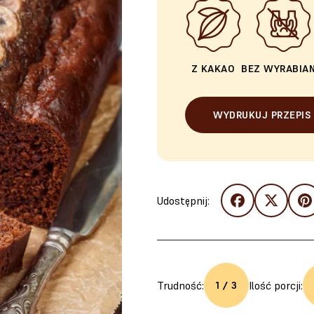
Z KAKAO
BEZ WYRABIAN
WYDRUKUJ PRZEPIS
Udostępnij:
Trudność:
Ilość porcji:
1 / 3