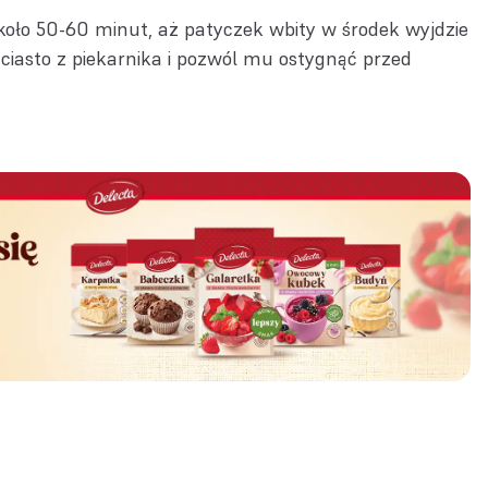
około 50-60 minut, aż patyczek wbity w środek wyjdzie
 ciasto z piekarnika i pozwól mu ostygnąć przed