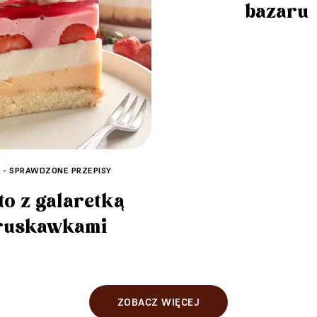
bazaru
A - SPRAWDZONE PRZEPISY
to z galaretką
truskawkami
ZOBACZ WIĘCEJ