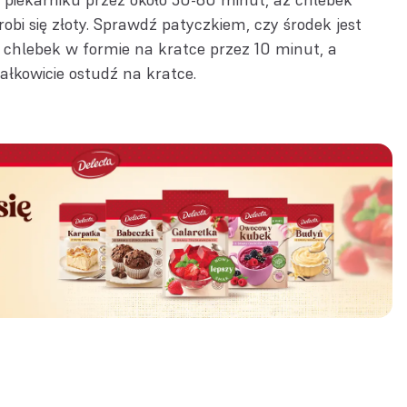
robi się złoty. Sprawdź patyczkiem, czy środek jest
 chlebek w formie na kratce przez 10 minut, a
całkowicie ostudź na kratce.