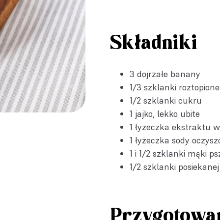
Składniki
3 dojrzałe banany
1/3 szklanki roztopion
1/2 szklanki cukru
1 jajko, lekko ubite
1 łyżeczka
ekstraktu w
1 łyżeczka
sody oczysz
1 i 1/2 szklanki mąki p
1/2 szklanki posiekane
Przygotowa