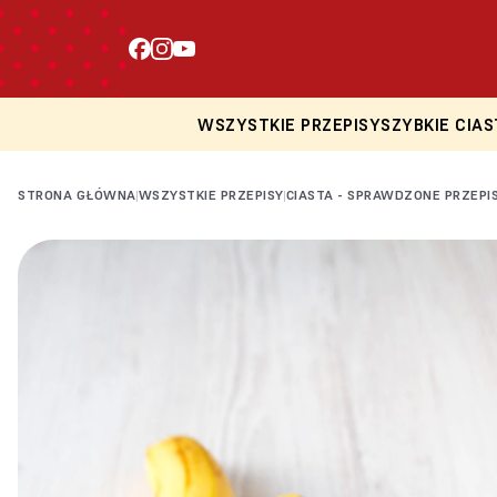
WSZYSTKIE PRZEPISY
SZYBKIE CIAS
STRONA GŁÓWNA
WSZYSTKIE PRZEPISY
CIASTA - SPRAWDZONE PRZEPI
|
|