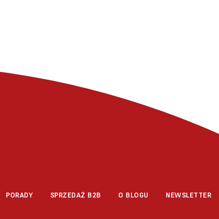
PORADY
SPRZEDAŻ B2B
O BLOGU
NEWSLETTER