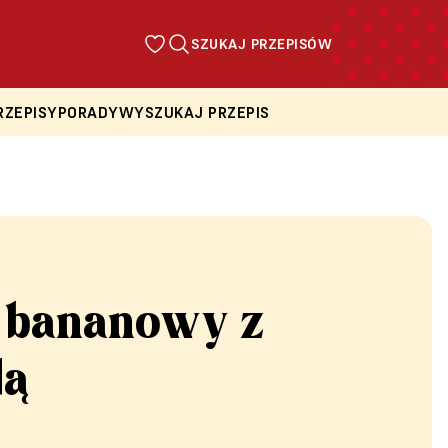
SZUKAJ PRZEPISÓW
RZEPISY
PORADY
WYSZUKAJ PRZEPIS
 bananowy z
dą