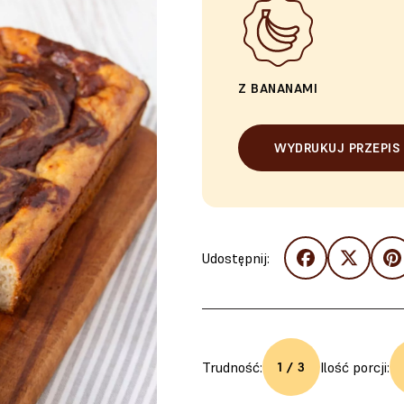
Z BANANAMI
WYDRUKUJ PRZEPIS
Udostępnij:
Trudność:
Ilość porcji:
1 / 3