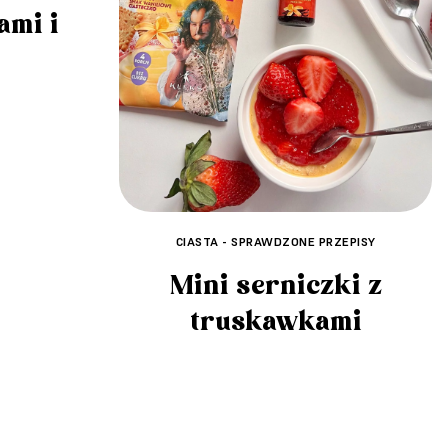
ami i
CIASTA - SPRAWDZONE PRZEPISY
Mini serniczki z
truskawkami