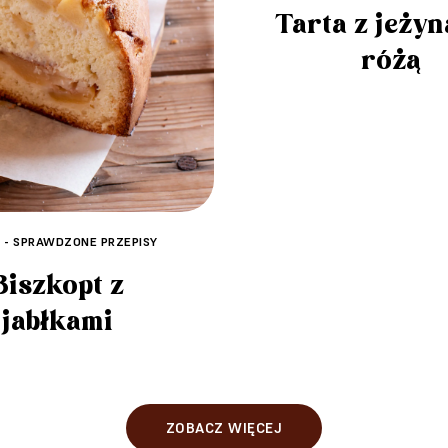
Tarta z jeżyn
różą
A - SPRAWDZONE PRZEPISY
Biszkopt z
jabłkami
ZOBACZ WIĘCEJ