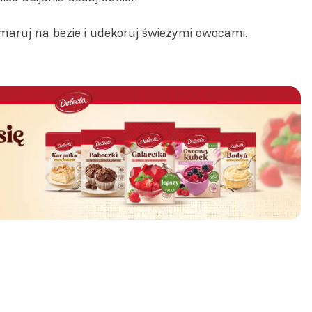
aruj na bezie i udekoruj świeżymi owocami.