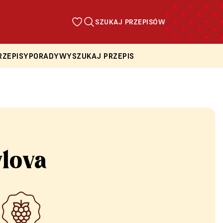
SZUKAJ PRZEPISÓW
RZEPISY
PORADY
WYSZUKAJ PRZEPIS
vlova