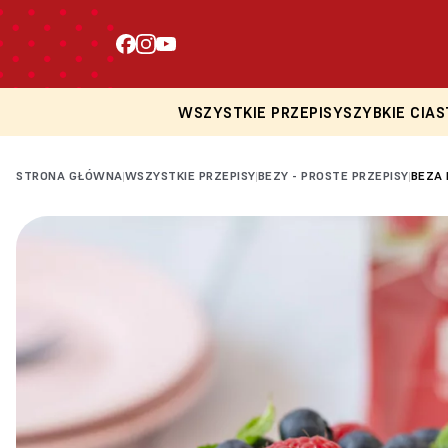
WSZYSTKIE PRZEPISY
SZYBKIE CIAS
STRONA GŁÓWNA
WSZYSTKIE PRZEPISY
BEZY - PROSTE PRZEPISY
BEZA 
|
|
|