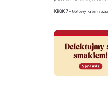
KROK 7 -
Gotowy krem rozsm