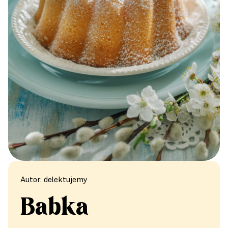
Autor: delektujemy
Babka