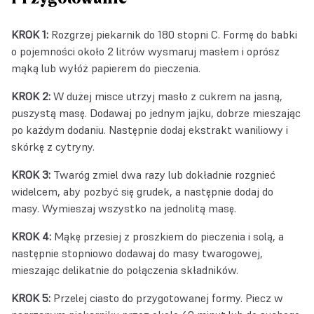
KROK 1:
Rozgrzej piekarnik do 180 stopni C. Formę do babki
o pojemności około 2 litrów wysmaruj masłem i oprósz
mąką lub wyłóż papierem do pieczenia.
KROK 2:
W dużej misce utrzyj masło z cukrem na jasną,
puszystą masę. Dodawaj po jednym jajku, dobrze mieszając
po każdym dodaniu. Następnie dodaj ekstrakt waniliowy i
skórkę z cytryny.
KROK 3:
Twaróg zmiel dwa razy lub dokładnie rozgnieć
widelcem, aby pozbyć się grudek, a następnie dodaj do
masy. Wymieszaj wszystko na jednolitą masę.
KROK 4:
Mąkę przesiej z proszkiem do pieczenia i solą, a
następnie stopniowo dodawaj do masy twarogowej,
mieszając delikatnie do połączenia składników.
KROK 5:
Przelej ciasto do przygotowanej formy. Piecz w