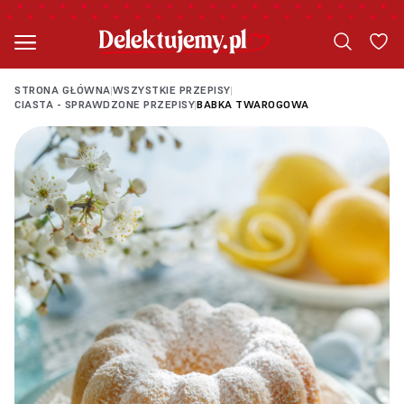
STRONA GŁÓWNA
WSZYSTKIE PRZEPISY
|
|
CIASTA - SPRAWDZONE PRZEPISY
BABKA TWAROGOWA
|