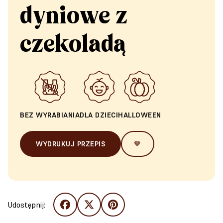
dyniowe z
czekoladą
BEZ WYRABIANIA
DLA DZIECI
HALLOWEEN
WYDRUKUJ PRZEPIS
🧡
Udostępnij: