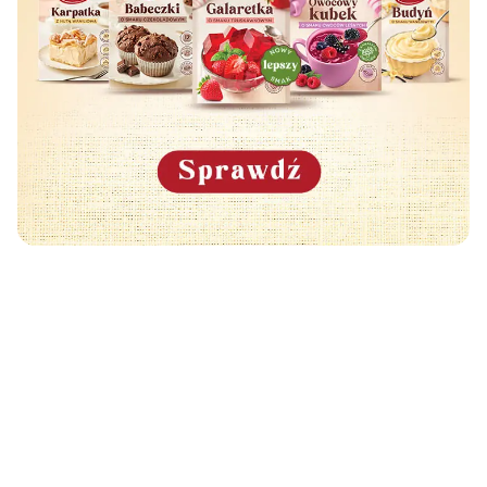
Może Cię również zainteresować
🧡