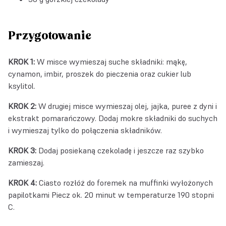
Przygotowanie
KROK 1:
W misce wymieszaj suche składniki: mąkę,
cynamon, imbir, proszek do pieczenia oraz cukier lub
ksylitol.
KROK 2:
W drugiej misce wymieszaj olej, jajka, puree z dyni i
ekstrakt pomarańczowy. Dodaj mokre składniki do suchych
i wymieszaj tylko do połączenia składników.
KROK 3:
Dodaj posiekaną czekoladę i jeszcze raz szybko
zamieszaj.
KROK 4:
Ciasto rozłóż do foremek na muffinki wyłożonych
papilotkami Piecz ok. 20 minut w temperaturze 190 stopni
C.