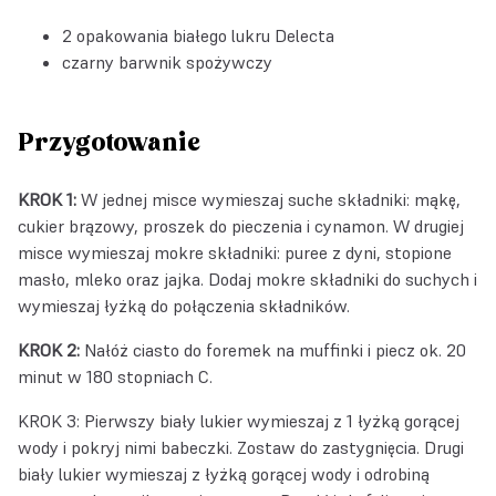
2 opakowania
białego lukru Delecta
czarny barwnik spożywczy
Przygotowanie
KROK 1:
W jednej misce wymieszaj suche składniki: mąkę,
cukier brązowy, proszek do pieczenia i cynamon. W drugiej
misce wymieszaj mokre składniki: puree z dyni, stopione
masło, mleko oraz jajka. Dodaj mokre składniki do suchych i
wymieszaj łyżką do połączenia składników.
KROK 2:
Nałóż ciasto do foremek na muffinki i piecz ok. 20
minut w 180 stopniach C.
KROK 3: Pierwszy biały lukier wymieszaj z 1 łyżką gorącej
wody i pokryj nimi babeczki. Zostaw do zastygnięcia. Drugi
biały lukier wymieszaj z łyżką gorącej wody i odrobiną