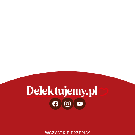
BABECZKI I MUFFINKI: PROSTE PRZEPISY
Piñata cupcakes
WSZYSTKIE PRZEPISY