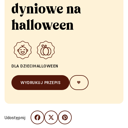
dyniowe na
halloween
DLA DZIECI
HALLOWEEN
WYDRUKUJ PRZEPIS
🧡
Udostępnij: