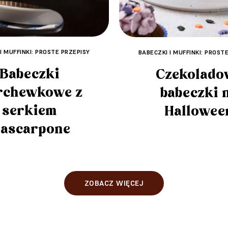
I MUFFINKI: PROSTE PRZEPISY
BABECZKI I MUFFINKI: PROST
Babeczki
Czekolado
rchewkowe z
babeczki 
serkiem
Hallowee
ascarpone
ZOBACZ WIĘCEJ