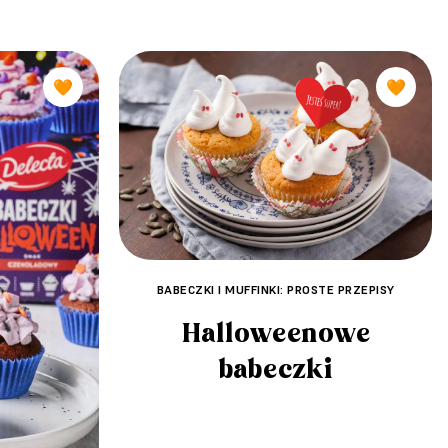
🧡
🧡
BABECZKI I MUFFINKI: PROSTE PRZEPISY
Halloweenowe
babeczki