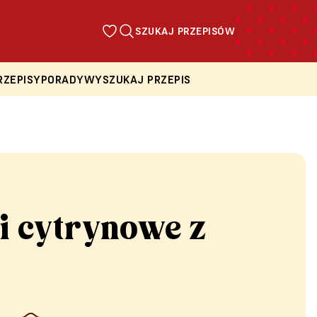
SZUKAJ PRZEPISÓW
RZEPISY
PORADY
WYSZUKAJ PRZEPIS
i cytrynowe z