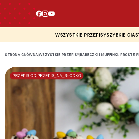
WSZYSTKIE PRZEPISY
SZYBKIE CIAS
STRONA GŁÓWNA
WSZYSTKIE PRZEPISY
BABECZKI I MUFFINKI: PROSTE 
|
|
PRZEPIS OD PRZEPIS_NA_SŁODKO