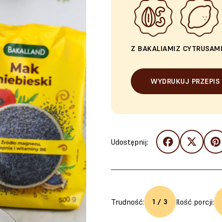
Z BAKALIAMI
Z CYTRUSAM
WYDRUKUJ PRZEPIS
Udostępnij:
Trudność:
Ilość porcji:
1 / 3