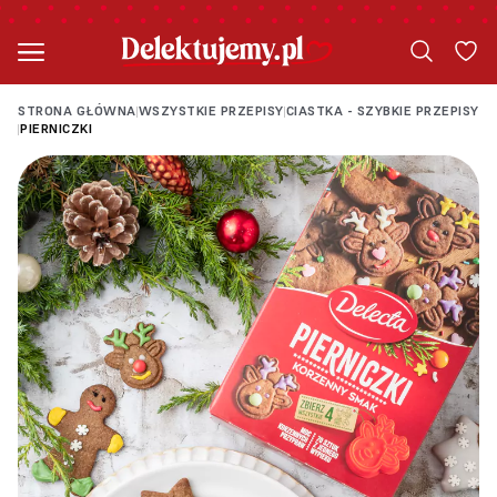
STRONA GŁÓWNA
WSZYSTKIE PRZEPISY
CIASTKA - SZYBKIE PRZEPISY
|
|
PIERNICZKI
|