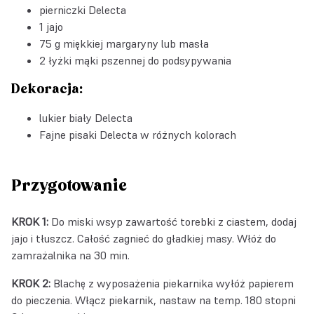
pierniczki Delecta
1 jajo
75 g miękkiej margaryny lub masła
2 łyżki mąki pszennej do podsypywania
Dekoracja:
lukier biały Delecta
Fajne pisaki Delecta w różnych kolorach
Przygotowanie
KROK 1:
Do miski wsyp zawartość torebki z ciastem, dodaj
jajo i tłuszcz. Całość zagnieć do gładkiej masy. Włóż do
zamrażalnika na 30 min.
KROK 2:
Blachę z wyposażenia piekarnika wyłóż papierem
do pieczenia. Włącz piekarnik, nastaw na temp. 180 stopni