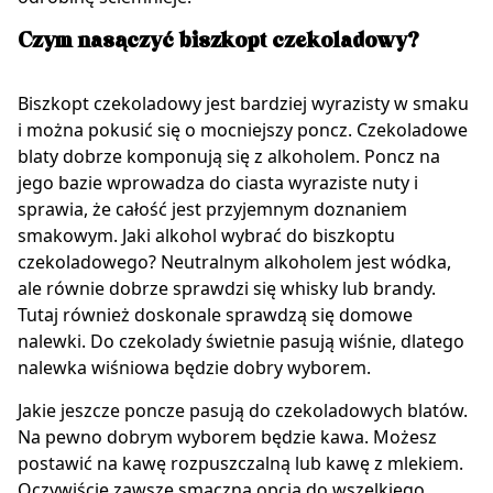
Czym nasączyć biszkopt czekoladowy?
Biszkopt czekoladowy jest bardziej wyrazisty w smaku
i można pokusić się o mocniejszy poncz. Czekoladowe
blaty dobrze komponują się z alkoholem. Poncz na
jego bazie wprowadza do ciasta wyraziste nuty i
sprawia, że całość jest przyjemnym doznaniem
smakowym. Jaki alkohol wybrać do biszkoptu
czekoladowego? Neutralnym alkoholem jest wódka,
ale równie dobrze sprawdzi się whisky lub brandy.
Tutaj również doskonale sprawdzą się domowe
nalewki. Do czekolady świetnie pasują wiśnie, dlatego
nalewka wiśniowa będzie dobry wyborem.
Jakie jeszcze poncze pasują do czekoladowych blatów.
Na pewno dobrym wyborem będzie kawa. Możesz
postawić na kawę rozpuszczalną lub kawę z mlekiem.
Oczywiście zawsze smaczną opcją do wszelkiego