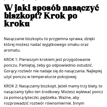
W jaki sposób nasączyć
biszkopt? Krok po
kroku
Nasączanie biszkoptu to przyjemna sprawa, dzięki
której możesz nadać wyjątkowego smaku oraz
aromatu.
KROK 1: Pierwszym krokiem jest przygotowanie
ponczu. Pamiętaj, żeby go odpowiednio ostudzić.
Gorący roztwór nie nadaje się do nasączania. Najlepiej
użyć ponczu w temperaturze pokojowej.
KROK 2: Nasączamy biszkopt. Jeżeli mamy trzy blaty, to
nasączamy tylko ten środkowy. Możesz wylewać poncz
za pomocą łyżeczki, pędzelka. Ważne, aby
rozprowadzić roztwór równomiernie. Innym