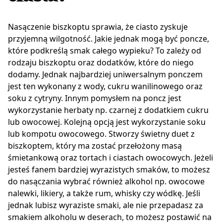
Nasączenie biszkoptu sprawia, że ciasto zyskuje
przyjemną wilgotność. Jakie jednak mogą być poncze,
które podkreślą smak całego wypieku? To zależy od
rodzaju biszkoptu oraz dodatków, które do niego
dodamy. Jednak najbardziej uniwersalnym ponczem
jest ten wykonany z wody, cukru wanilinowego oraz
soku z cytryny. Innym pomysłem na poncz jest
wykorzystanie herbaty np. czarnej z dodatkiem cukru
lub owocowej. Kolejną opcją jest wykorzystanie soku
lub kompotu owocowego. Stworzy świetny duet z
biszkoptem, który ma zostać przełożony masą
śmietankową oraz tortach i ciastach owocowych. Jeżeli
jesteś fanem bardziej wyrazistych smaków, to możesz
do nasączania wybrać również alkohol np. owocowe
nalewki, likiery, a także rum, whisky czy wódkę. Jeśli
jednak lubisz wyraziste smaki, ale nie przepadasz za
smakiem alkoholu w deserach, to możesz postawić na