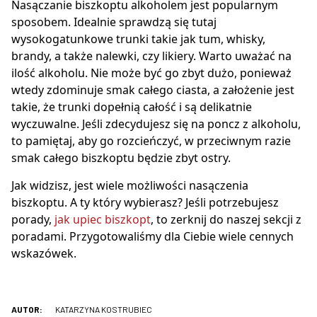
Nasączanie biszkoptu alkoholem jest popularnym
sposobem. Idealnie sprawdzą się tutaj
wysokogatunkowe trunki takie jak tum, whisky,
brandy, a także nalewki, czy likiery. Warto uważać na
ilość alkoholu. Nie może być go zbyt dużo, ponieważ
wtedy zdominuje smak całego ciasta, a założenie jest
takie, że trunki dopełnią całość i są delikatnie
wyczuwalne. Jeśli zdecydujesz się na poncz z alkoholu,
to pamiętaj, aby go rozcieńczyć, w przeciwnym razie
smak całego biszkoptu będzie zbyt ostry.
Jak widzisz, jest wiele możliwości nasączenia
biszkoptu. A ty który wybierasz? Jeśli potrzebujesz
porady,
jak upiec biszkopt
, to zerknij do naszej sekcji z
poradami. Przygotowaliśmy dla Ciebie wiele cennych
wskazówek.
AUTOR:
KATARZYNA KOSTRUBIEC