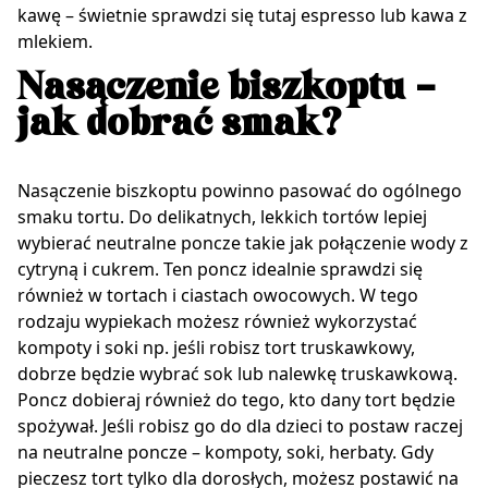
kawę – świetnie sprawdzi się tutaj espresso lub kawa z
mlekiem.
Nasączenie biszkoptu –
jak dobrać smak?
Nasączenie biszkoptu powinno pasować do ogólnego
smaku tortu. Do delikatnych, lekkich tortów lepiej
wybierać neutralne poncze takie jak połączenie wody z
cytryną i cukrem. Ten poncz idealnie sprawdzi się
również w tortach i ciastach owocowych. W tego
rodzaju wypiekach możesz również wykorzystać
kompoty i soki np. jeśli robisz tort truskawkowy,
dobrze będzie wybrać sok lub nalewkę truskawkową.
Poncz dobieraj również do tego, kto dany tort będzie
spożywał. Jeśli robisz go do dla dzieci to postaw raczej
na neutralne poncze – kompoty, soki, herbaty. Gdy
pieczesz tort tylko dla dorosłych, możesz postawić na