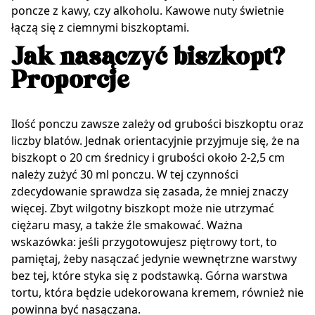
poncze z kawy, czy alkoholu. Kawowe nuty świetnie
łączą się z ciemnymi biszkoptami.
Jak nasączyć biszkopt?
Proporcje
Ilość ponczu zawsze zależy od grubości biszkoptu oraz
liczby blatów. Jednak orientacyjnie przyjmuje się, że na
biszkopt o 20 cm średnicy i grubości około 2-2,5 cm
należy zużyć 30 ml ponczu. W tej czynności
zdecydowanie sprawdza się zasada, że mniej znaczy
więcej. Zbyt wilgotny biszkopt może nie utrzymać
ciężaru masy, a także źle smakować. Ważna
wskazówka: jeśli przygotowujesz piętrowy tort, to
pamiętaj, żeby nasączać jedynie wewnętrzne warstwy
bez tej, które styka się z podstawką. Górna warstwa
tortu, która będzie udekorowana kremem, również nie
powinna być nasączana.