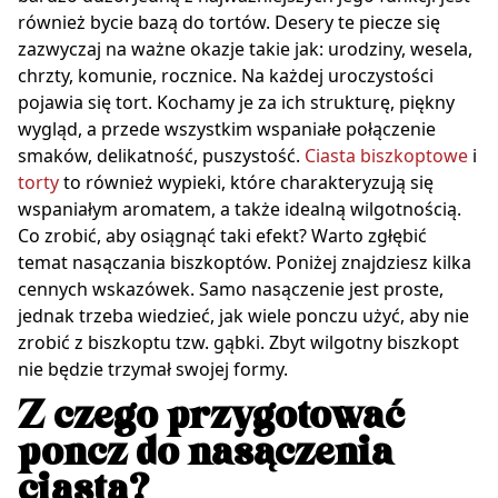
również bycie bazą do tortów. Desery te piecze się
zazwyczaj na ważne okazje takie jak: urodziny, wesela,
chrzty, komunie, rocznice. Na każdej uroczystości
pojawia się tort. Kochamy je za ich strukturę, piękny
wygląd, a przede wszystkim wspaniałe połączenie
smaków, delikatność, puszystość.
Ciasta biszkoptowe
i
torty
to również wypieki, które charakteryzują się
wspaniałym aromatem, a także idealną wilgotnością.
Co zrobić, aby osiągnąć taki efekt? Warto zgłębić
temat nasączania biszkoptów. Poniżej znajdziesz kilka
cennych wskazówek. Samo nasączenie jest proste,
jednak trzeba wiedzieć, jak wiele ponczu użyć, aby nie
zrobić z biszkoptu tzw. gąbki. Zbyt wilgotny biszkopt
nie będzie trzymał swojej formy.
Z czego przygotować
poncz do nasączenia
ciasta?