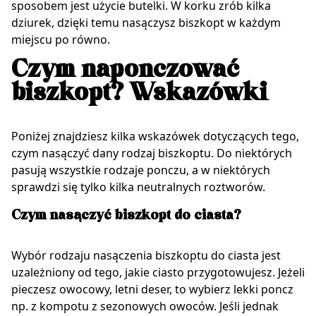
sposobem jest użycie butelki. W korku zrób kilka
dziurek, dzięki temu nasączysz biszkopt w każdym
miejscu po równo.
Czym naponczować
biszkopt? Wskazówki
Poniżej znajdziesz kilka wskazówek dotyczących tego,
czym nasączyć dany rodzaj biszkoptu. Do niektórych
pasują wszystkie rodzaje ponczu, a w niektórych
sprawdzi się tylko kilka neutralnych roztworów.
Czym nasączyć biszkopt do ciasta?
Wybór rodzaju nasączenia biszkoptu do ciasta jest
uzależniony od tego, jakie ciasto przygotowujesz. Jeżeli
pieczesz owocowy, letni deser, to wybierz lekki poncz
np. z kompotu z sezonowych owoców. Jeśli jednak