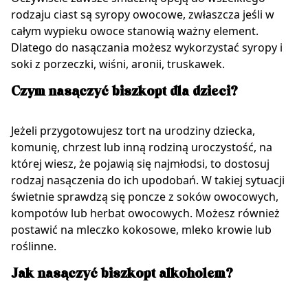
rodzaju ciast są syropy owocowe, zwłaszcza jeśli w
całym wypieku owoce stanowią ważny element.
Dlatego do nasączania możesz wykorzystać syropy i
soki z porzeczki, wiśni, aronii, truskawek.
Czym nasączyć biszkopt dla dzieci?
Jeżeli przygotowujesz tort na urodziny dziecka,
komunię, chrzest lub inną rodziną uroczystość, na
której wiesz, że pojawią się najmłodsi, to dostosuj
rodzaj nasączenia do ich upodobań. W takiej sytuacji
świetnie sprawdzą się poncze z soków owocowych,
kompotów lub herbat owocowych. Możesz również
postawić na mleczko kokosowe, mleko krowie lub
roślinne.
Jak nasączyć biszkopt alkoholem?