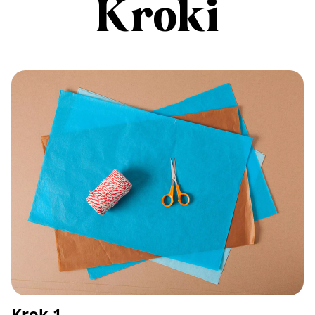
Kroki
Krok 1