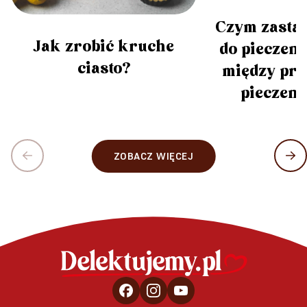
Czym zastą
Jak zrobić kruche
do pieczeni
ciasto?
między pr
pieczeni
ZOBACZ WIĘCEJ