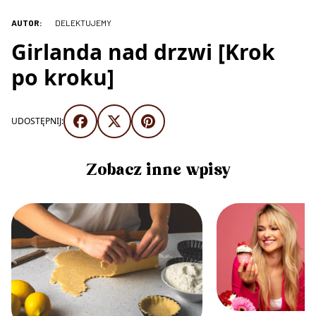
AUTOR:
DELEKTUJEMY
Girlanda nad drzwi [Krok
po kroku]
UDOSTĘPNIJ:
Zobacz inne wpisy