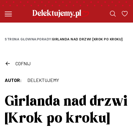
STRONA GŁOWNA
PORADY
GIRLANDA NAD DRZWI [KROK PO KROKU]
|
|
COFNIJ
AUTOR:
DELEKTUJEMY
Girlanda nad drzwi
[Krok po kroku]