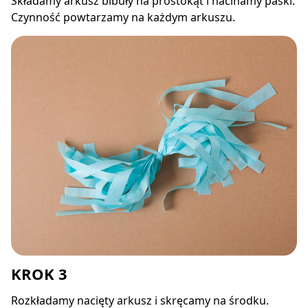
Składamy arkusz bibuły na prostokąt i nacinamy paski.
Czynność powtarzamy na każdym arkuszu.
KROK 3
Rozkładamy nacięty arkusz i skręcamy na środku.