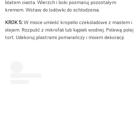
blatem ciasta. Wierzch i boki posmaruj pozostałym
kremem. Wstaw do lodówki do schłodzenia.
KROK 5:
W misce umieść kropelki czekoladowe z masłem i
olejem. Rozpuść z mikrofali lub kąpieli wodnej. Polewą polej
tort. Udekoruj plastrami pomarańczy i mixem dekoracji.