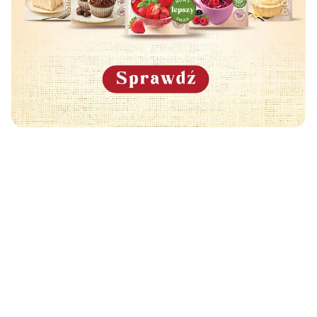
Może Cię również zainteresować
🧡