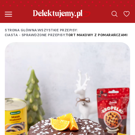
STRONA GŁÓWNA
WSZYSTKIE PRZEPISY
|
|
CIASTA - SPRAWDZONE PRZEPISY
TORT MAKOWY Z POMARAŃCZAMI
|