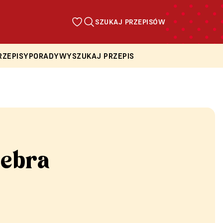
SZUKAJ PRZEPISÓW
RZEPISY
PORADY
WYSZUKAJ PRZEPIS
zebra