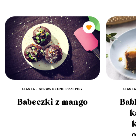
🧡
CIASTA - SPRAWDZONE PRZEPISY
CIAST
Babeczki z mango
Bab
k