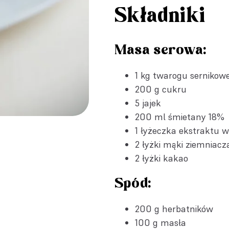
Składniki
Masa serowa:
1 kg twarogu sernikowe
200 g cukru
5 jajek
200 ml śmietany 18%
1 łyżeczka
ekstraktu w
2 łyżki mąki ziemniacz
2 łyżki kakao
Spód:
200 g herbatników
100 g masła