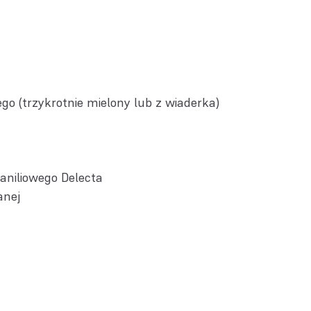
go (trzykrotnie mielony lub z wiaderka)
aniliowego Delecta
anej