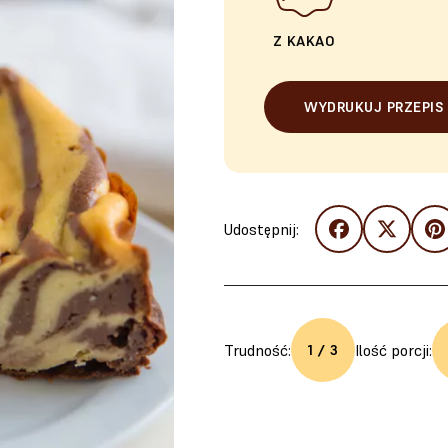
Z KAKAO
WYDRUKUJ PRZEPIS
Udostępnij:
Trudność:
Ilość porcji:
1 / 3