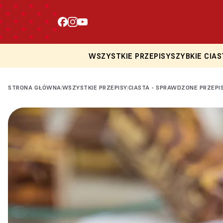
WSZYSTKIE PRZEPISY
SZYBKIE CIAS
STRONA GŁÓWNA
WSZYSTKIE PRZEPISY
CIASTA - SPRAWDZONE PRZEPI
|
|