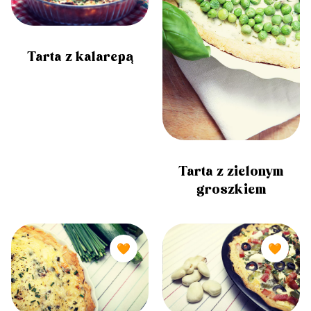
Tarta z kalarepą
Tarta z zielonym
groszkiem
🧡
🧡