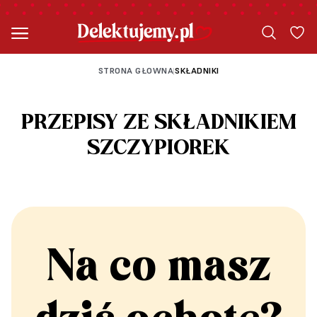
STRONA GŁOWNA
SKŁADNIKI
|
PRZEPISY ZE SKŁADNIKIEM
SZCZYPIOREK
Na co masz