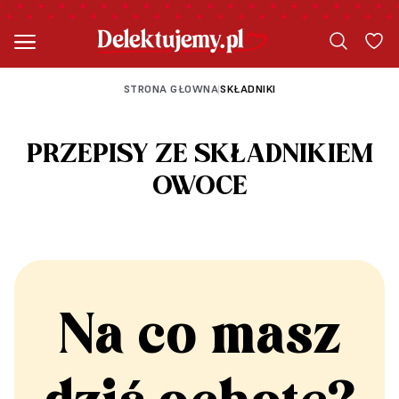
STRONA GŁOWNA
SKŁADNIKI
|
PRZEPISY ZE SKŁADNIKIEM
OWOCE
Na co masz