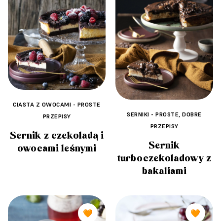
CIASTA Z OWOCAMI - PROSTE
SERNIKI - PROSTE, DOBRE
PRZEPISY
PRZEPISY
Sernik z czekoladą i
Sernik
owocami leśnymi
turboczekoladowy z
bakaliami
🧡
🧡