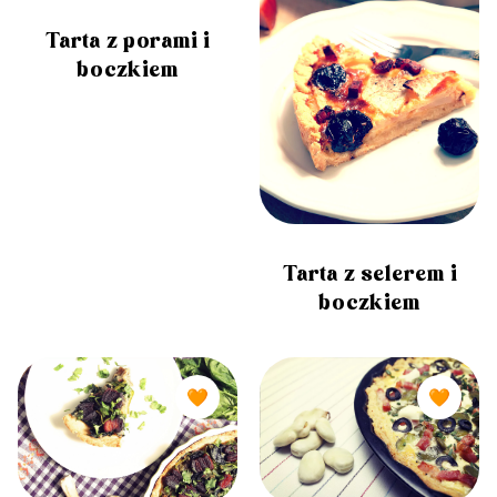
Tarta z porami i
boczkiem
Tarta z selerem i
boczkiem
🧡
🧡