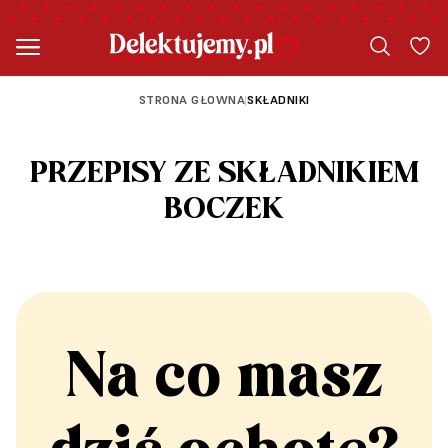
STRONA GŁOWNA
SKŁADNIKI
|
PRZEPISY ZE SKŁADNIKIEM
BOCZEK
Na co masz