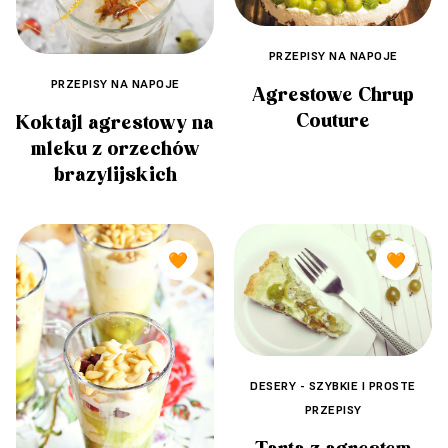
PRZEPISY NA NAPOJE
PRZEPISY NA NAPOJE
Agrestowe Chrup
Couture
Koktajl agrestowy na
mleku z orzechów
brazylijskich
🧡
🧡
DESERY - SZYBKIE I PROSTE
PRZEPISY