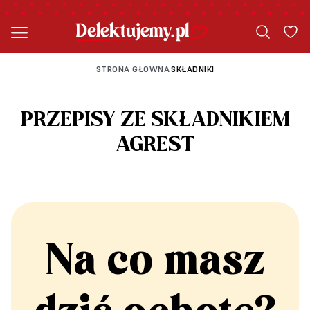
STRONA GŁOWNA
SKŁADNIKI
|
PRZEPISY ZE SKŁADNIKIEM
AGREST
Na co masz