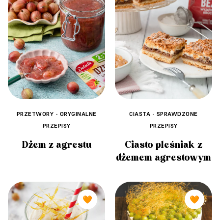
PRZETWORY - ORYGINALNE
CIASTA - SPRAWDZONE
PRZEPISY
PRZEPISY
Dżem z agrestu
Ciasto pleśniak z
dżemem agrestowym
🧡
🧡