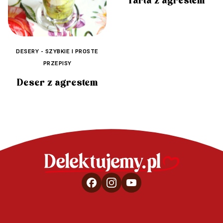
Tarta z agrestem
DESERY - SZYBKIE I PROSTE
PRZEPISY
Deser z agrestem