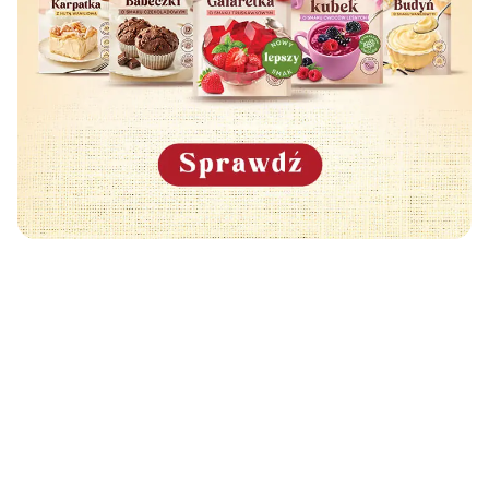
Może Cię również zainteresować
🧡